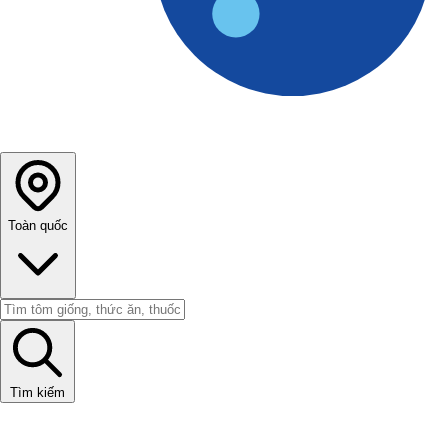
Toàn quốc
Tìm kiếm