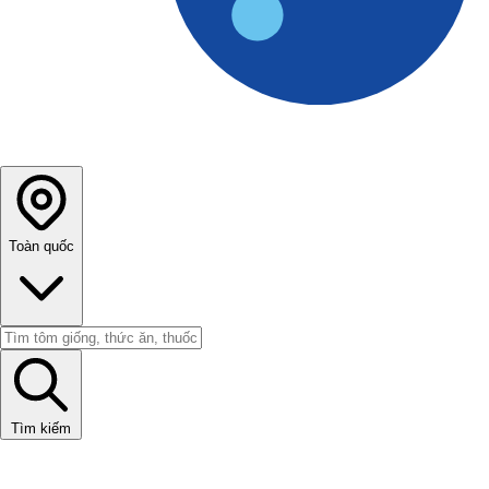
Toàn quốc
Tìm kiếm