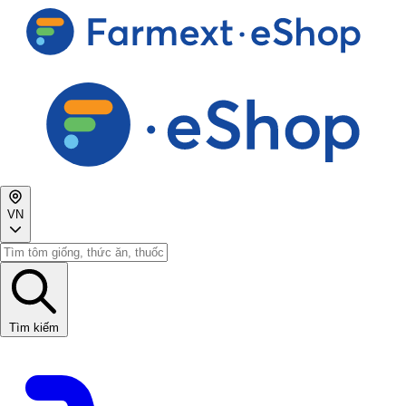
VN
Tìm kiếm