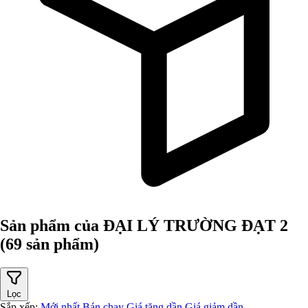
Sản phẩm của ĐẠI LÝ TRƯỜNG ĐẠT 2
(69 sản phẩm)
Lọc
Sắp xếp:
Mới nhất
Bán chạy
Giá tăng dần
Giá giảm dần