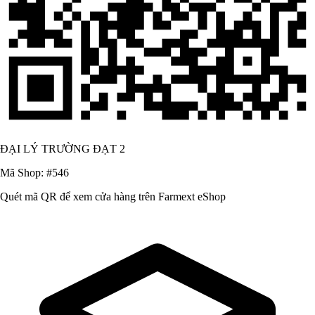
ĐẠI LÝ TRƯỜNG ĐẠT 2
Mã Shop: #546
Quét mã QR để xem cửa hàng trên Farmext eShop