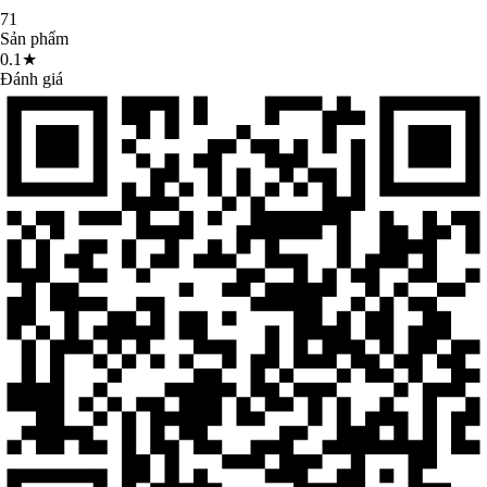
71
Sản phẩm
0.1★
Đánh giá