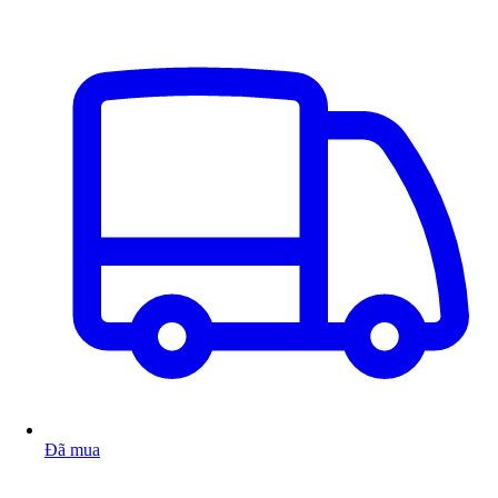
Đã mua