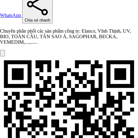
WhatsApp
Chia sẻ nhanh
Chuyên phân phối các sản phẩm công ty: Elanco, Vĩnh Thịnh, UV,
BIO, TOÀN CẦU, TÂN SAO Á, SAGOPHAR, BECKA,
VEMEDIM,....,.....