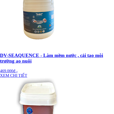
DV-SEAQUENCE - Làm mềm nước , cải tạo môi
trường ao nuôi
469.000đ
-
XEM CHI TIẾT