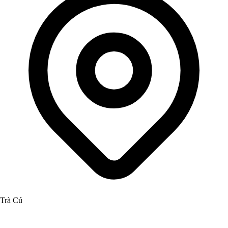
Trà Cú