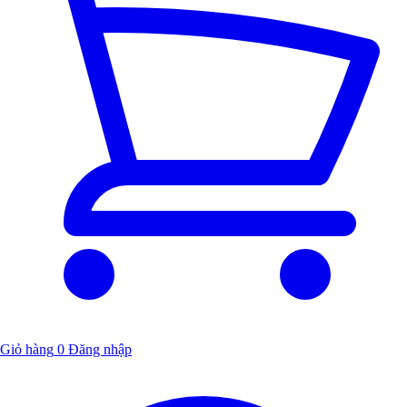
Giỏ hàng
0
Đăng nhập