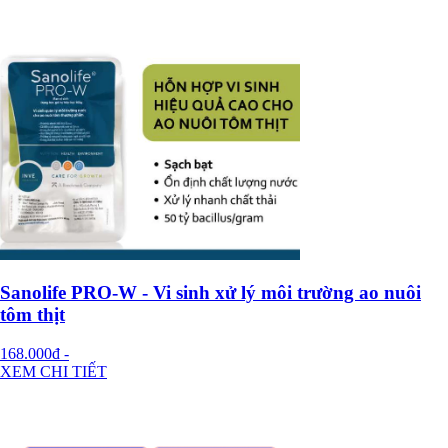
Sanolife PRO-W - Vi sinh xử lý môi trường ao nuôi
tôm thịt
168.000đ
-
XEM CHI TIẾT