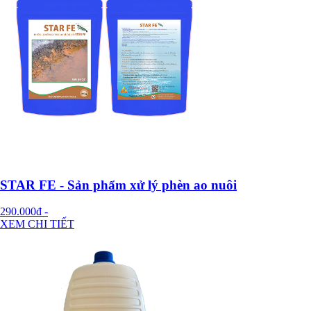
STAR FE - Sản phẩm xử lý phèn ao nuôi
290.000đ
-
XEM CHI TIẾT