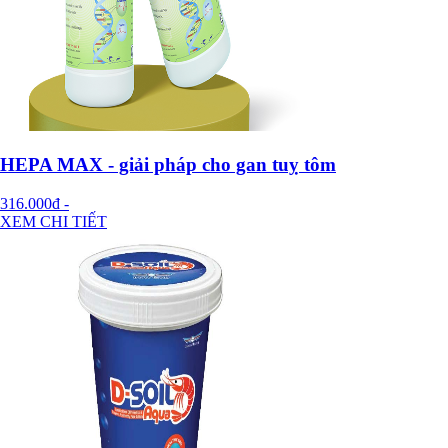
HEPA MAX - giải pháp cho gan tuỵ tôm
316.000đ
-
XEM CHI TIẾT