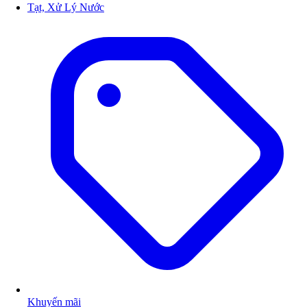
Tạt, Xử Lý Nước
Khuyến mãi