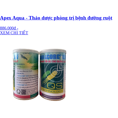
Apex Aqua - Thảo dược phòng trị bệnh đường ruột
886.000đ
-
XEM CHI TIẾT