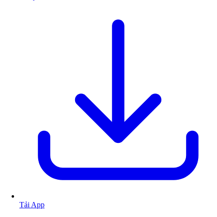
Tải App