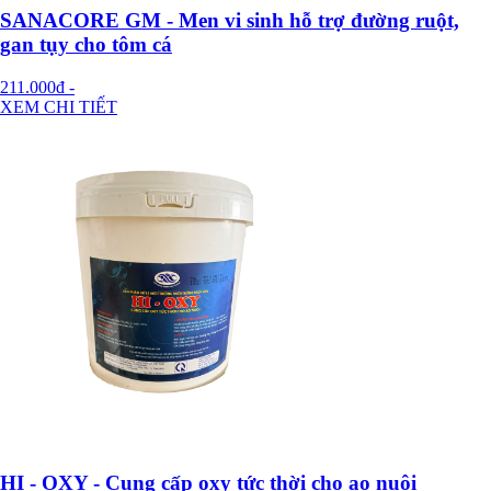
SANACORE GM - Men vi sinh hỗ trợ đường ruột,
gan tụy cho tôm cá
211.000đ
-
XEM CHI TIẾT
HI - OXY - Cung cấp oxy tức thời cho ao nuôi