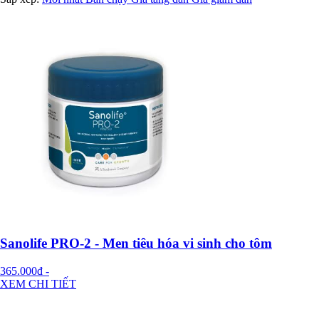
Sanolife PRO-2 - Men tiêu hóa vi sinh cho tôm
365.000đ
-
XEM CHI TIẾT