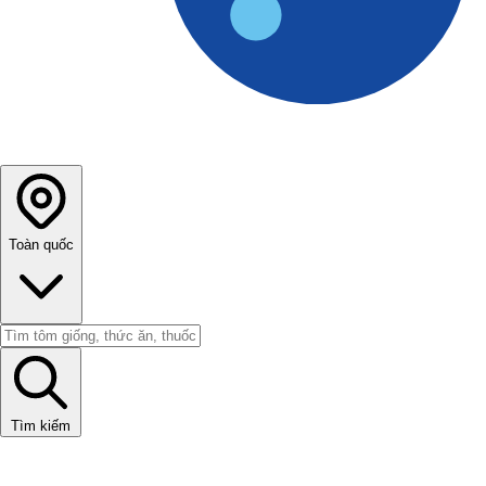
Toàn quốc
Tìm kiếm