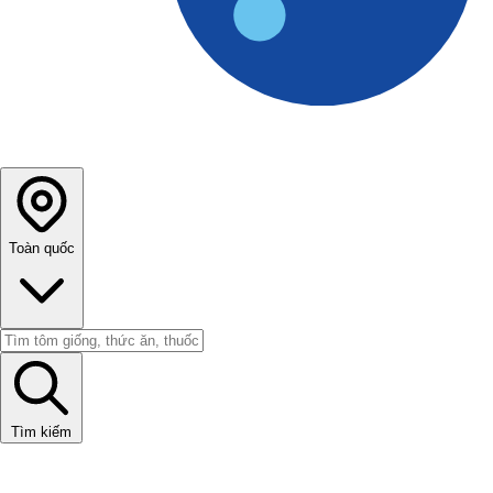
Toàn quốc
Tìm kiếm