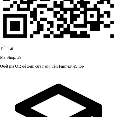
Tấn Tài
Mã Shop: #9
Quét mã QR để xem cửa hàng trên Farmext eShop