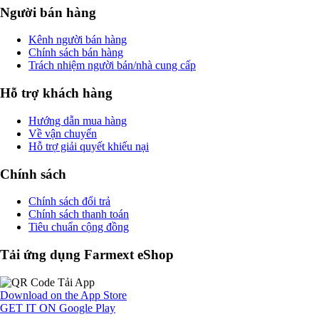
Người bán hàng
Kênh người bán hàng
Chính sách bán hàng
Trách nhiệm người bán/nhà cung cấp
Hỗ trợ khách hàng
Hướng dẫn mua hàng
Về vận chuyển
Hỗ trợ giải quyết khiếu nại
Chính sách
Chính sách đổi trả
Chính sách thanh toán
Tiêu chuẩn cộng đồng
Tải ứng dụng Farmext eShop
Download on the
App Store
GET IT ON
Google Play