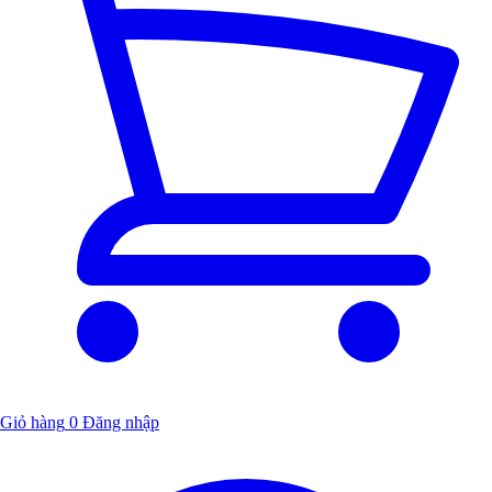
Giỏ hàng
0
Đăng nhập