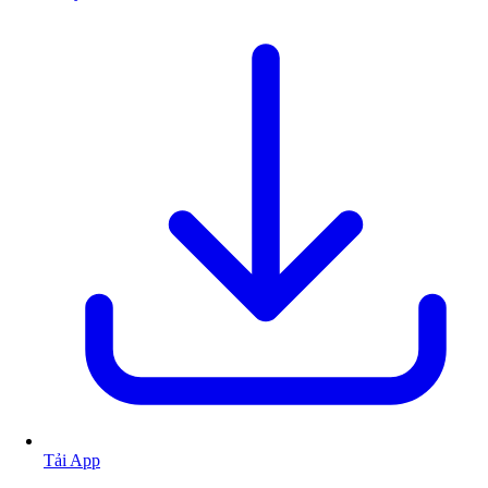
Tải App