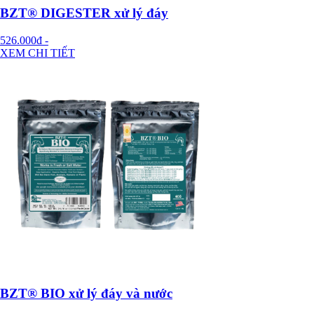
BZT® DIGESTER xử lý đáy
526.000đ
-
XEM CHI TIẾT
BZT® BIO xử lý đáy và nước