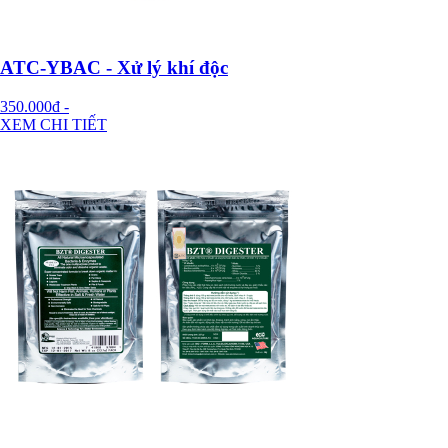
ATC-YBAC - Xử lý khí độc
350.000đ
-
XEM CHI TIẾT