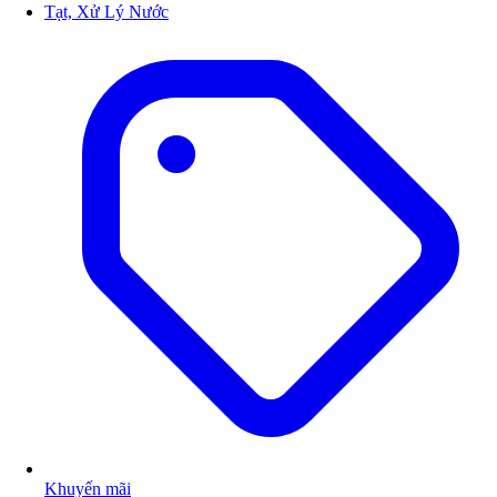
Tạt, Xử Lý Nước
Khuyến mãi