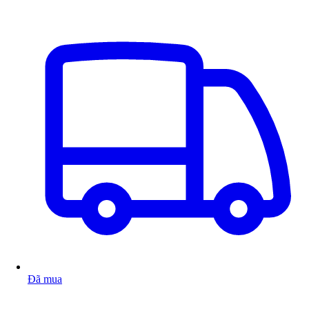
Đã mua