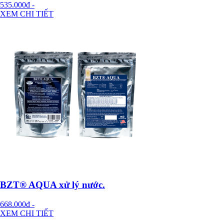
535.000đ
-
XEM CHI TIẾT
BZT® AQUA xử lý nước.
668.000đ
-
XEM CHI TIẾT