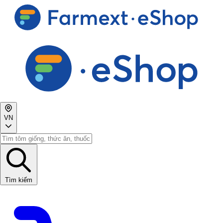
VN
Tìm kiếm