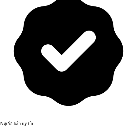
Người bán uy tín