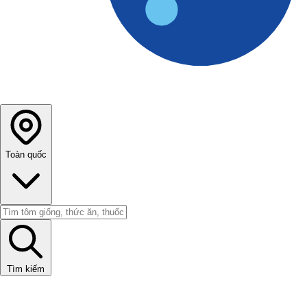
Toàn quốc
Tìm kiếm