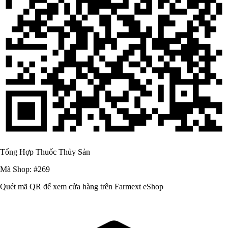
Tổng Hợp Thuốc Thủy Sản
Mã Shop: #269
Quét mã QR để xem cửa hàng trên Farmext eShop