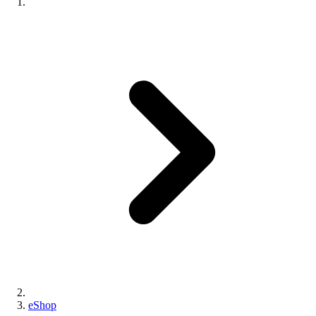
eShop