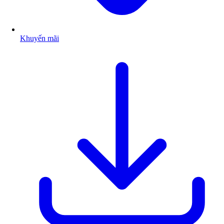
Khuyến mãi