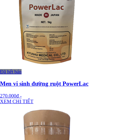
Đã hết bán
Men vi sinh đường ruột PowerLac
270.000đ
-
XEM CHI TIẾT