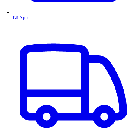
Tải App