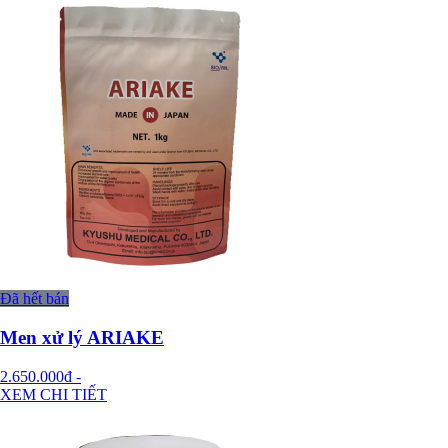
Đã hết bán
Men xử lý ARIAKE
2.650.000đ
-
XEM CHI TIẾT