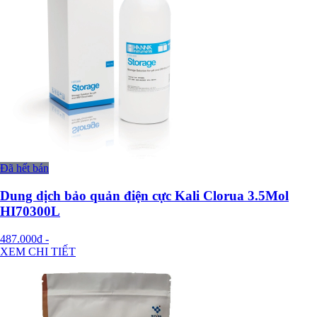
Đã hết bán
Dung dịch bảo quản điện cực Kali Clorua 3.5Mol
HI70300L
487.000đ
-
XEM CHI TIẾT