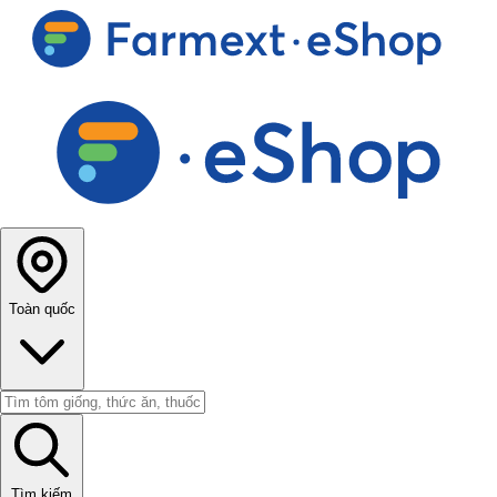
Toàn quốc
Tìm kiếm