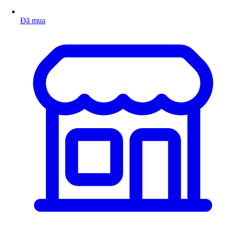
Đã mua