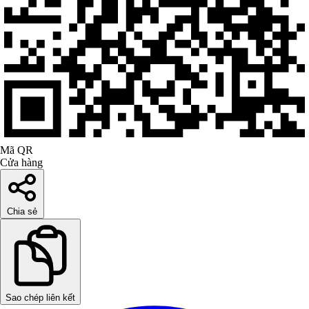
Mã QR
Cửa hàng
Chia sẻ
Sao chép liên kết