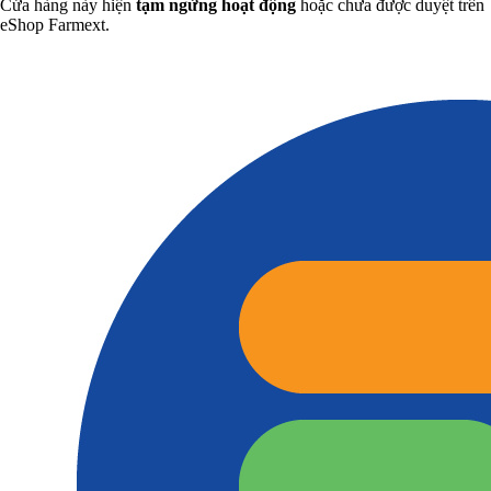
Cửa hàng này hiện
tạm ngừng hoạt động
hoặc chưa được duyệt trên
eShop Farmext.