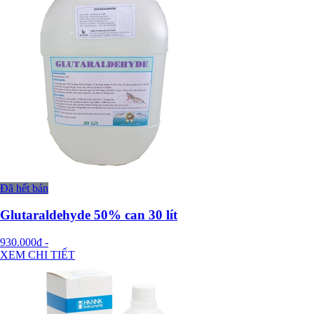
Đã hết bán
Glutaraldehyde 50% can 30 lít
930.000đ
-
XEM CHI TIẾT