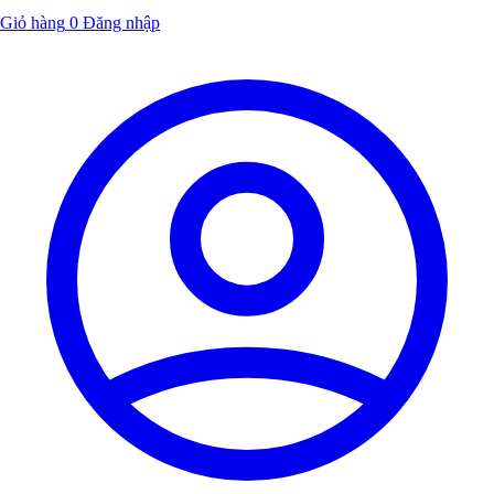
Giỏ hàng
0
Đăng nhập