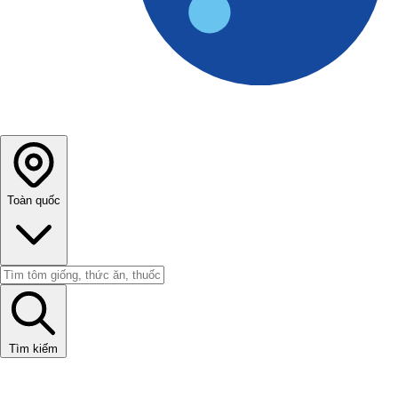
Toàn quốc
Tìm kiếm