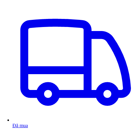
Đã mua