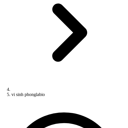
vi sinh phonglabio