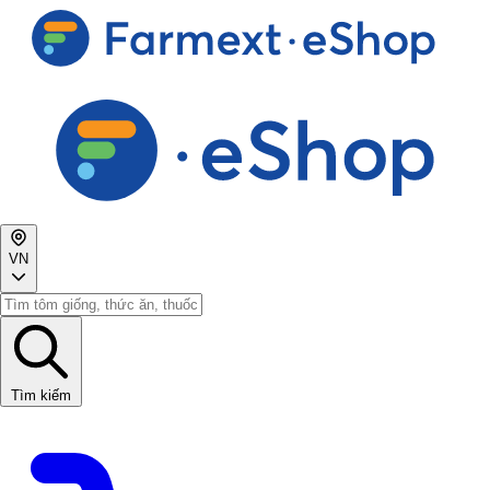
VN
Tìm kiếm