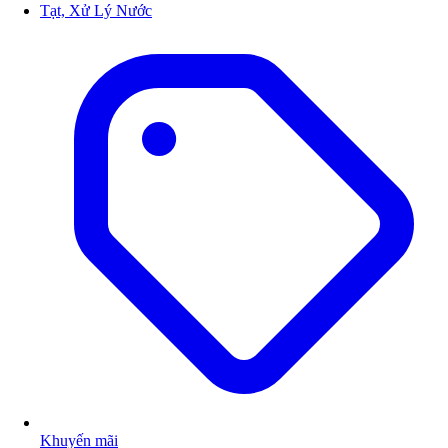
Tạt, Xử Lý Nước
Khuyến mãi