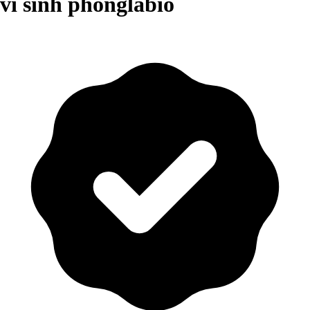
vi sinh phonglabio