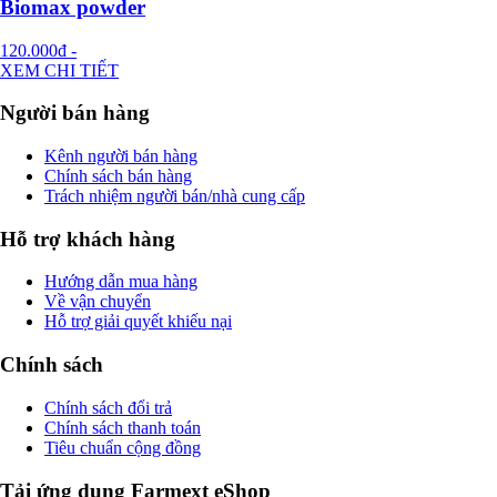
Biomax powder
120.000đ
-
XEM CHI TIẾT
Người bán hàng
Kênh người bán hàng
Chính sách bán hàng
Trách nhiệm người bán/nhà cung cấp
Hỗ trợ khách hàng
Hướng dẫn mua hàng
Về vận chuyển
Hỗ trợ giải quyết khiếu nại
Chính sách
Chính sách đổi trả
Chính sách thanh toán
Tiêu chuẩn cộng đồng
Tải ứng dụng Farmext eShop