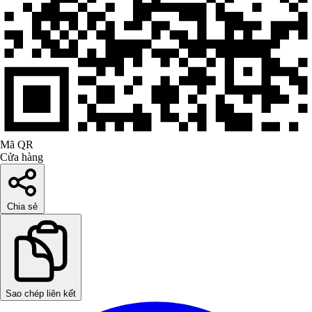
Mã QR
Cửa hàng
Chia sẻ
Sao chép liên kết