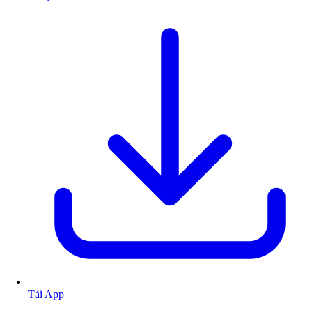
Tải App