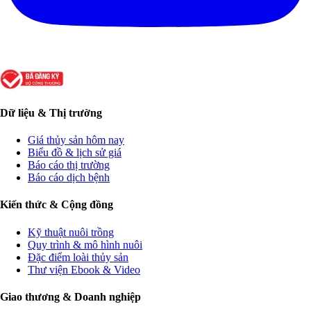
Dữ liệu & Thị trường
Giá thủy sản hôm nay
Biểu đồ & lịch sử giá
Báo cáo thị trường
Báo cáo dịch bệnh
Kiến thức & Cộng đồng
Kỹ thuật nuôi trồng
Quy trình & mô hình nuôi
Đặc điểm loài thủy sản
Thư viện Ebook & Video
Giao thương & Doanh nghiệp