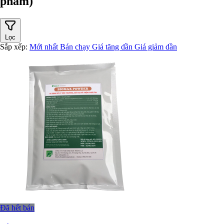
phẩm)
Lọc
Sắp xếp:
Mới nhất
Bán chạy
Giá tăng dần
Giá giảm dần
Đã hết bán