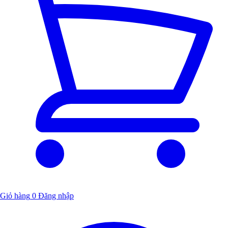
Giỏ hàng
0
Đăng nhập