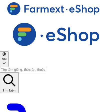
VN
Tìm kiếm