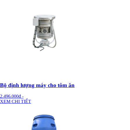
Bộ định lượng máy cho tôm ăn
2.496.000đ
-
XEM CHI TIẾT