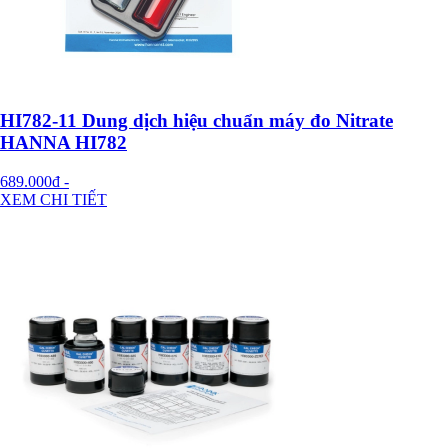
HI782-11 Dung dịch hiệu chuẩn máy đo Nitrate
HANNA HI782
689.000đ
-
XEM CHI TIẾT