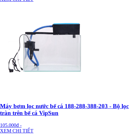
Máy bơm lọc nước bể cá 188-288-388-203 - Bộ lọc
tràn trên bể cá VipSun
105.000đ
-
XEM CHI TIẾT