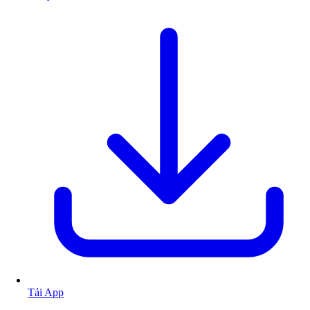
Tải App