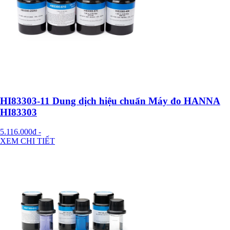
HI83303-11 Dung dịch hiệu chuẩn Máy đo HANNA
HI83303
5.116.000đ
-
XEM CHI TIẾT