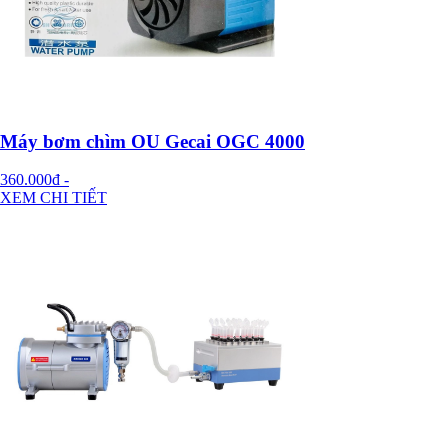
Máy bơm chìm OU Gecai OGC 4000
360.000đ
-
XEM CHI TIẾT