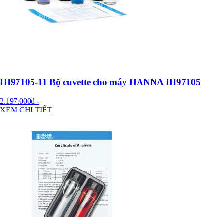
HI97105-11 Bộ cuvette cho máy HANNA HI97105
2.197.000đ
-
XEM CHI TIẾT