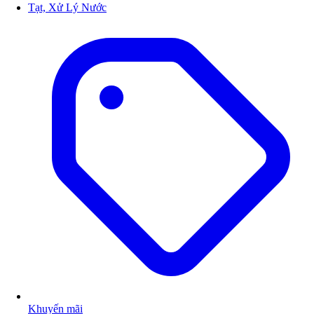
Tạt, Xử Lý Nước
Khuyến mãi