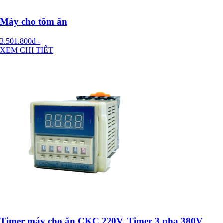
Máy cho tôm ăn
3.501.800đ
-
XEM CHI TIẾT
Timer máy cho ăn CKC 220V, Timer 3 pha 380V