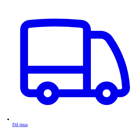
Đã mua