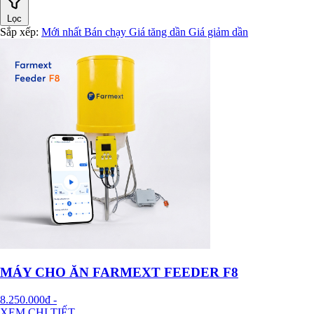
Lọc
Sắp xếp:
Mới nhất
Bán chạy
Giá tăng dần
Giá giảm dần
MÁY CHO ĂN FARMEXT FEEDER F8
8.250.000đ
-
XEM CHI TIẾT