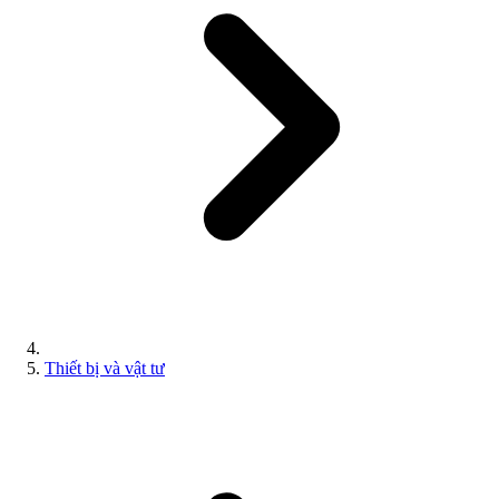
Thiết bị và vật tư