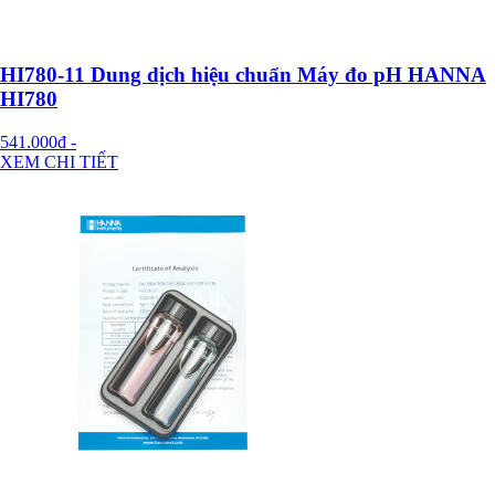
HI780-11 Dung dịch hiệu chuẩn Máy đo pH HANNA
HI780
541.000đ
-
XEM CHI TIẾT