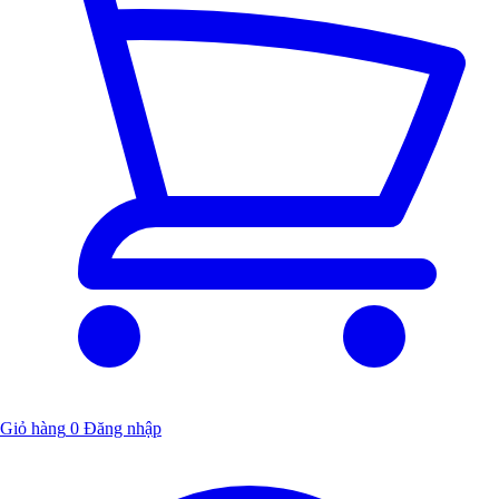
Giỏ hàng
0
Đăng nhập