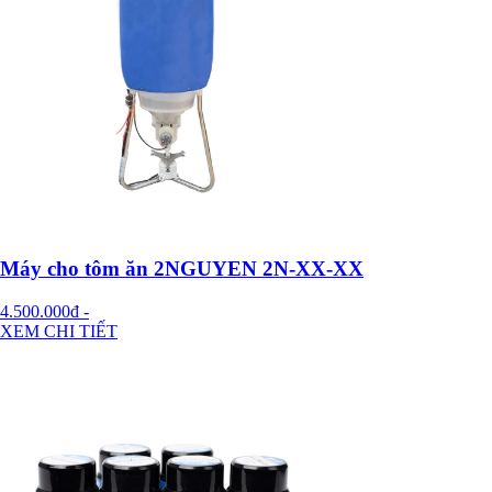
Máy cho tôm ăn 2NGUYEN 2N-XX-XX
4.500.000đ
-
XEM CHI TIẾT