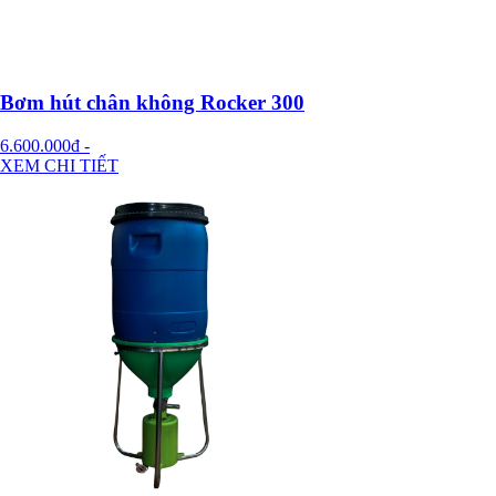
Bơm hút chân không Rocker 300
6.600.000đ
-
XEM CHI TIẾT