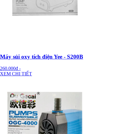
Máy sủi oxy tích điện Yee - S200B
260.000đ
-
XEM CHI TIẾT