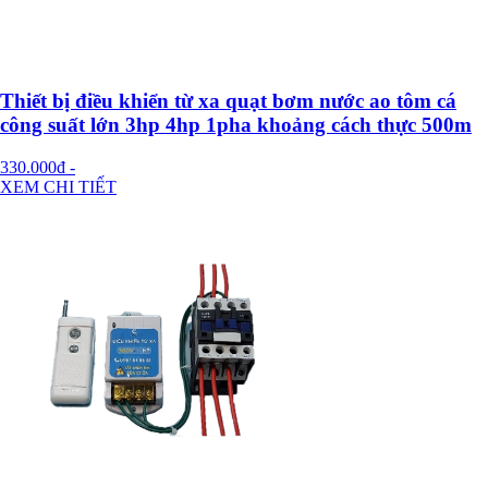
Thiết bị điều khiển từ xa quạt bơm nước ao tôm cá
công suất lớn 3hp 4hp 1pha khoảng cách thực 500m
330.000đ
-
XEM CHI TIẾT