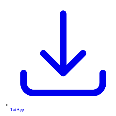
Tải App