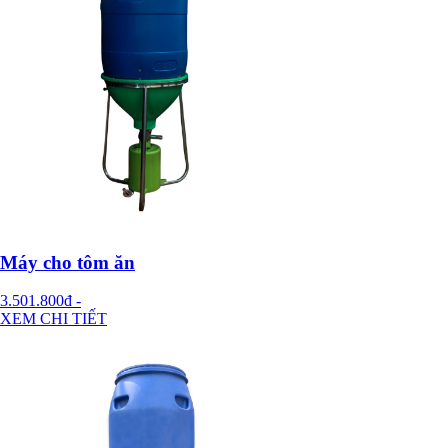
Máy cho tôm ăn
3.501.800đ
-
XEM CHI TIẾT