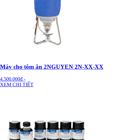
Máy cho tôm ăn 2NGUYEN 2N-XX-XX
4.500.000đ
-
XEM CHI TIẾT