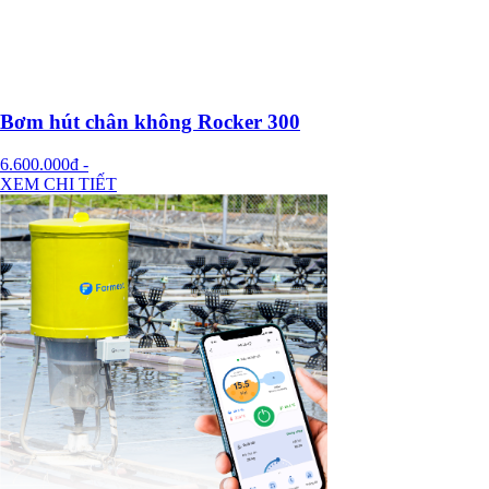
Bơm hút chân không Rocker 300
6.600.000đ
-
XEM CHI TIẾT