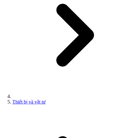
Thiết bị và vật tư