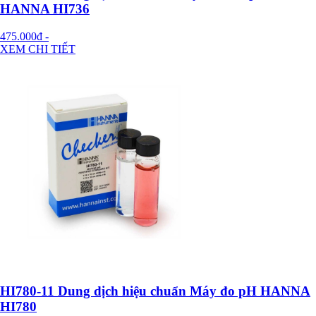
HANNA HI736
475.000đ
-
XEM CHI TIẾT
HI780-11 Dung dịch hiệu chuẩn Máy đo pH HANNA
HI780