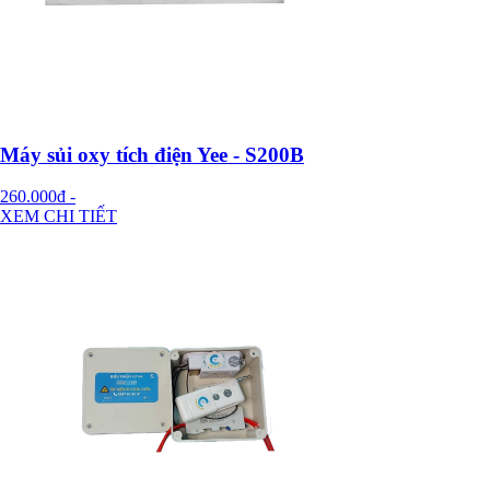
Máy sủi oxy tích điện Yee - S200B
260.000đ
-
XEM CHI TIẾT