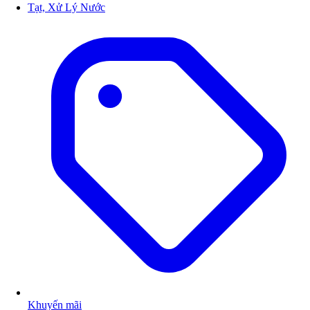
Tạt, Xử Lý Nước
Khuyến mãi