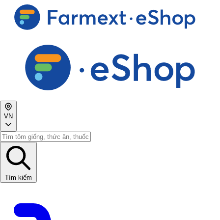
VN
Tìm kiếm