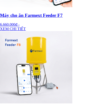
Máy cho ăn Farmext Feeder F7
6.660.000đ
-
XEM CHI TIẾT