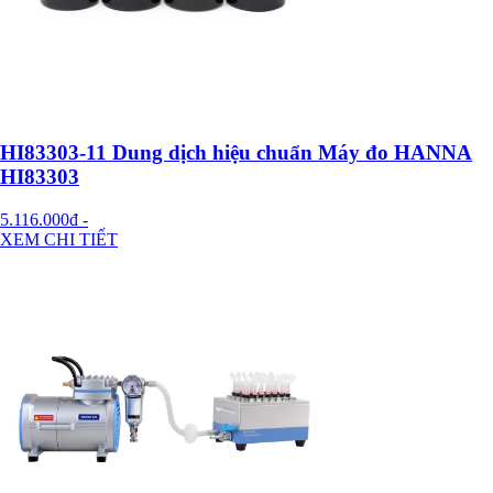
HI83303-11 Dung dịch hiệu chuẩn Máy đo HANNA
HI83303
5.116.000đ
-
XEM CHI TIẾT