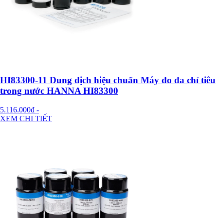
HI83300-11 Dung dịch hiệu chuẩn Máy đo đa chỉ tiêu
trong nước HANNA HI83300
5.116.000đ
-
XEM CHI TIẾT