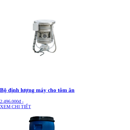
Bộ định lượng máy cho tôm ăn
2.496.000đ
-
XEM CHI TIẾT