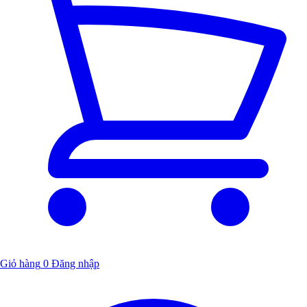
Giỏ hàng
0
Đăng nhập