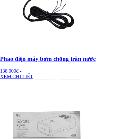
Phao điện máy bơm chống tràn nước
138.000đ
-
XEM CHI TIẾT