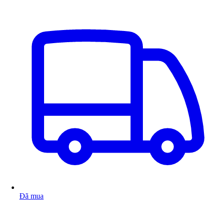
Đã mua