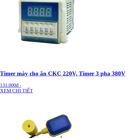
Timer máy cho ăn CKC 220V, Timer 3 pha 380V
131.000đ
-
XEM CHI TIẾT