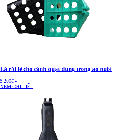
Lá rời lẻ cho cánh quạt dùng trong ao nuôi
5.200đ
-
XEM CHI TIẾT