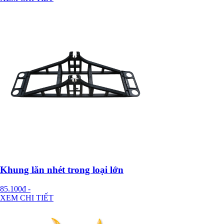
Khung lăn nhét trong loại lớn
85.100đ
-
XEM CHI TIẾT