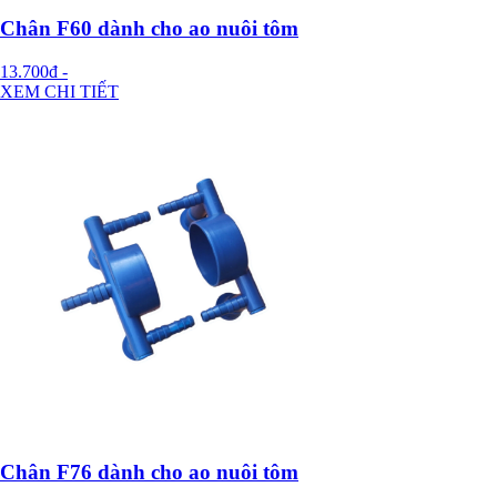
Chân F60 dành cho ao nuôi tôm
13.700đ
-
XEM CHI TIẾT
Chân F76 dành cho ao nuôi tôm