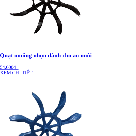
Quạt muỗng nhọn dành cho ao nuôi
54.600đ
-
XEM CHI TIẾT