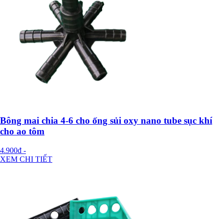
Bông mai chia 4-6 cho ống sủi oxy nano tube sục khí
cho ao tôm
4.900đ
-
XEM CHI TIẾT