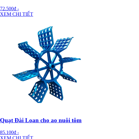
72.500đ
-
XEM CHI TIẾT
Quạt Đài Loan cho ao nuôi tôm
85.100đ
-
XEM CHI TIẾT