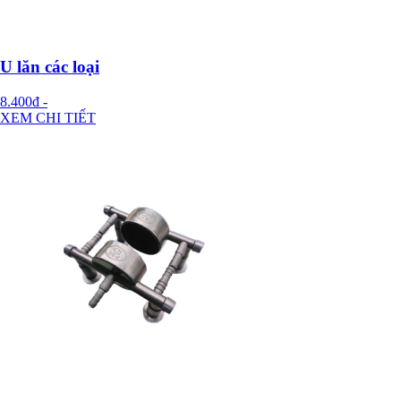
U lăn các loại
8.400đ
-
XEM CHI TIẾT