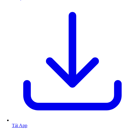
Tải App