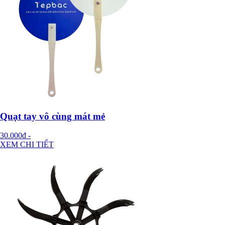
Quạt tay vô cùng mát mẻ
30.000đ
-
XEM CHI TIẾT