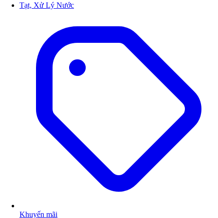
Tạt, Xử Lý Nước
Khuyến mãi