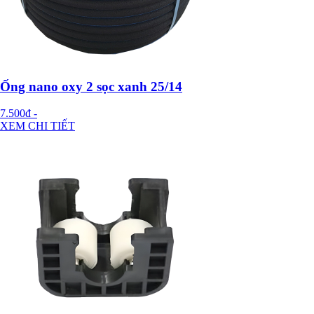
Ống nano oxy 2 sọc xanh 25/14
7.500đ
-
XEM CHI TIẾT