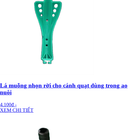
Lá muỗng nhọn rời cho cánh quạt dùng trong ao
nuôi
4.100đ
-
XEM CHI TIẾT