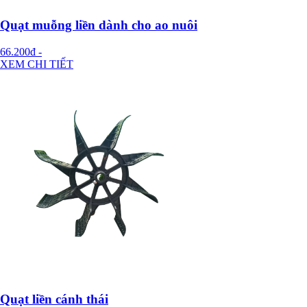
Quạt muỗng liền dành cho ao nuôi
66.200đ
-
XEM CHI TIẾT
Quạt liền cánh thái