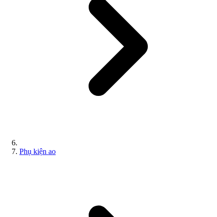
Phụ kiện ao