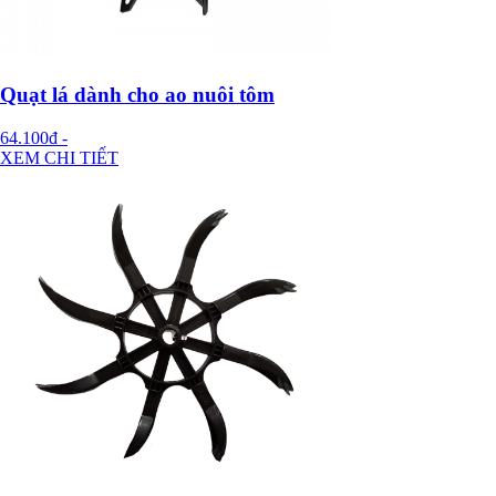
Quạt lá dành cho ao nuôi tôm
64.100đ
-
XEM CHI TIẾT