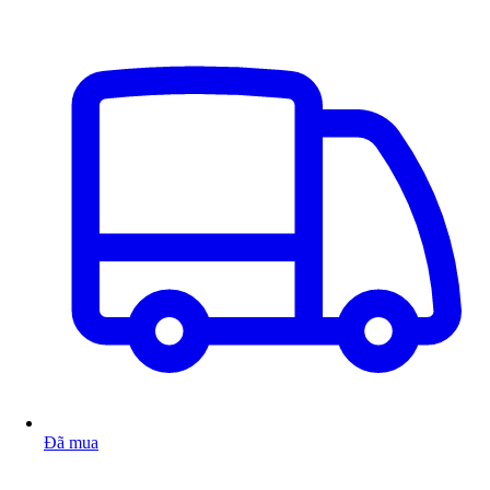
Đã mua