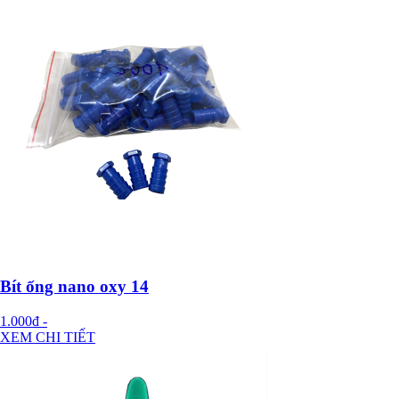
Bít ống nano oxy 14
1.000đ
-
XEM CHI TIẾT