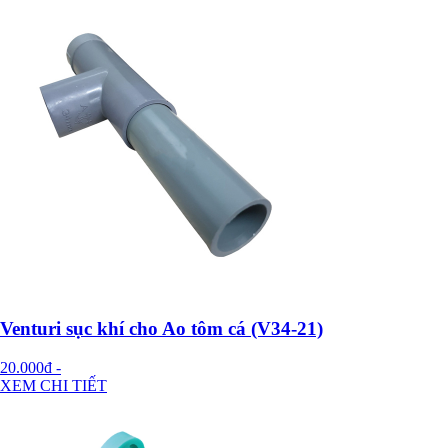
Venturi sục khí cho Ao tôm cá (V34-21)
20.000đ
-
XEM CHI TIẾT