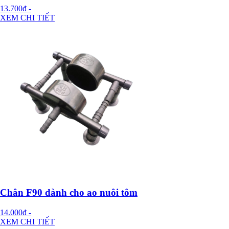
13.700đ
-
XEM CHI TIẾT
Chân F90 dành cho ao nuôi tôm
14.000đ
-
XEM CHI TIẾT