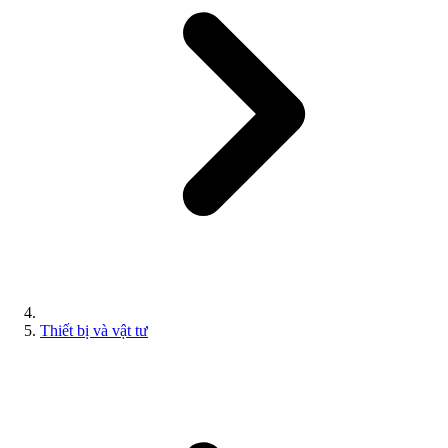
Thiết bị và vật tư