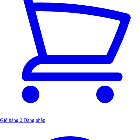
Giỏ hàng
0
Đăng nhập