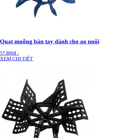
Quạt muỗng bàn tay dành cho ao nuôi
57.800đ
-
XEM CHI TIẾT