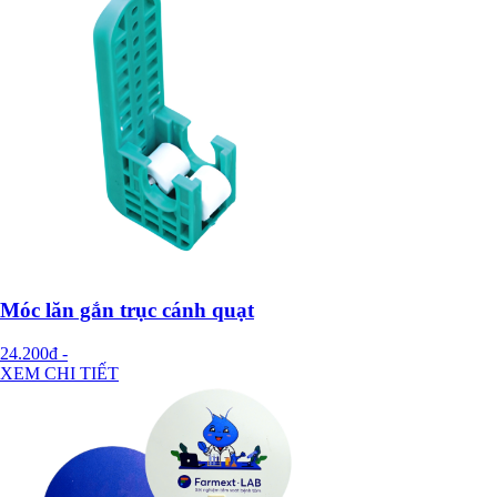
Móc lăn gắn trục cánh quạt
24.200đ
-
XEM CHI TIẾT