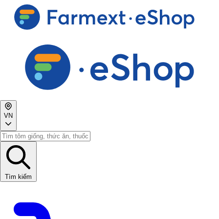
VN
Tìm kiếm