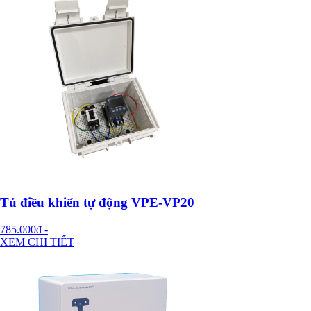
Tủ điều khiển tự động VPE-VP20
785.000đ
-
XEM CHI TIẾT