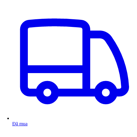
Đã mua