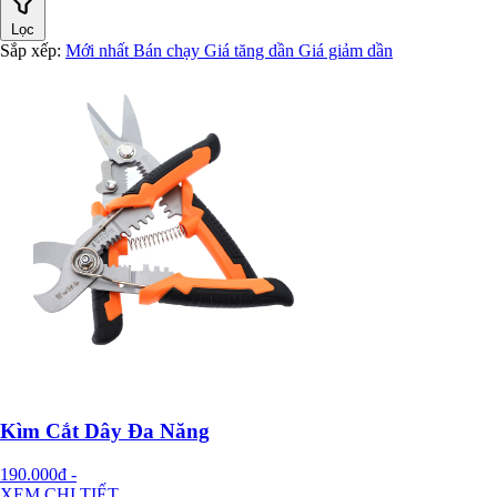
Lọc
Sắp xếp:
Mới nhất
Bán chạy
Giá tăng dần
Giá giảm dần
Kìm Cắt Dây Đa Năng
190.000đ
-
XEM CHI TIẾT