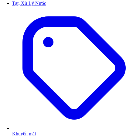
Tạt, Xử Lý Nước
Khuyến mãi