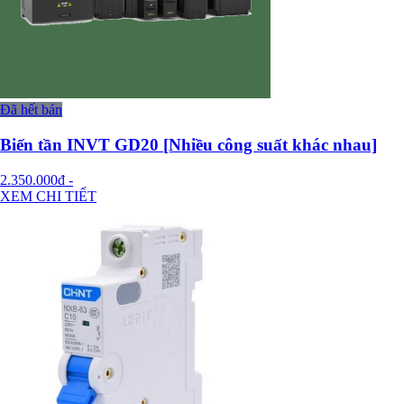
Đã hết bán
Biến tần INVT GD20 [Nhiều công suất khác nhau]
2.350.000đ
-
XEM CHI TIẾT