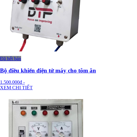
Đã hết bán
Bộ điều khiển điện tử máy cho tôm ăn
1.500.000đ
-
XEM CHI TIẾT