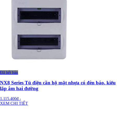
Đã hết bán
NX8 Series Tủ điện căn hộ mặt nhựa có đèn báo. kiểu
lắp âm hai đường
1.115.400đ
-
XEM CHI TIẾT