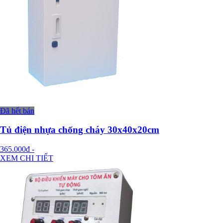
Đã hết bán
Tủ điện nhựa chống cháy 30x40x20cm
365.000đ
-
XEM CHI TIẾT