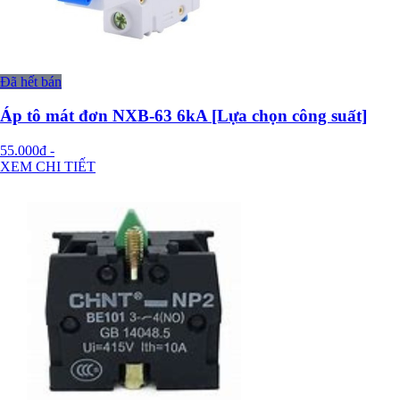
Đã hết bán
Áp tô mát đơn NXB-63 6kA [Lựa chọn công suất]
55.000đ
-
XEM CHI TIẾT