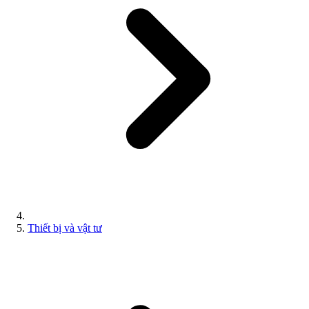
Thiết bị và vật tư