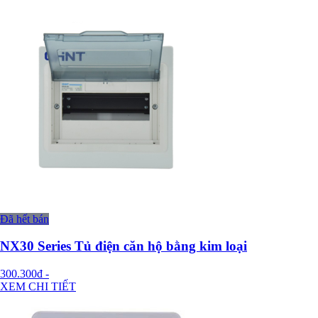
Đã hết bán
NX30 Series Tủ điện căn hộ bằng kim loại
300.300đ
-
XEM CHI TIẾT