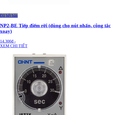
Đã hết bán
NP2-BE Tiếp điểm rời (dùng cho nút nhấn, công tắc
xoay)
14.300đ
-
XEM CHI TIẾT