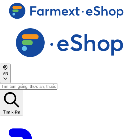
VN
Tìm kiếm