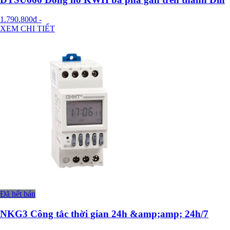
1.790.800đ
-
XEM CHI TIẾT
Đã hết bán
NKG3 Công tắc thời gian 24h &amp;amp; 24h/7