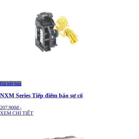
Đã hết bán
NXM Series Tiếp điểm báo sự cố
207.900đ
-
XEM CHI TIẾT