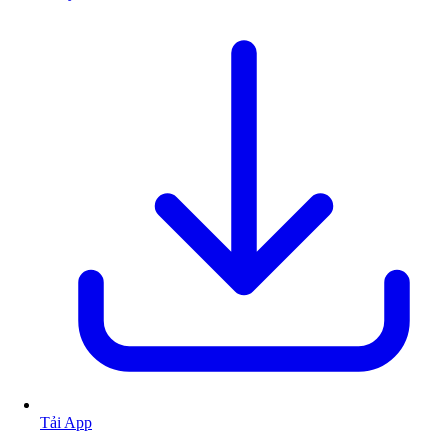
Tải App