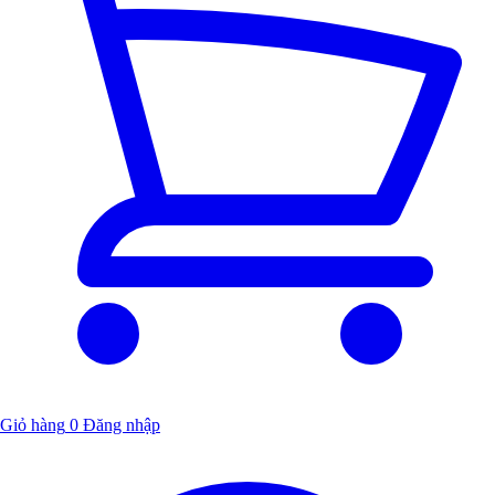
Giỏ hàng
0
Đăng nhập