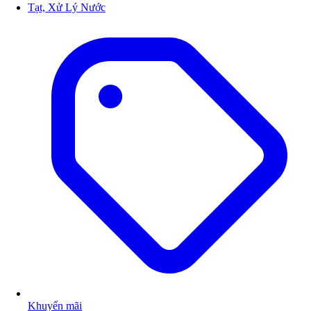
Tạt, Xử Lý Nước
Khuyến mãi