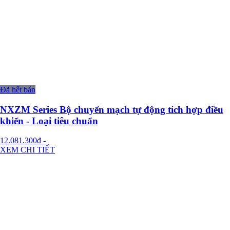
Đã hết bán
NXZM Series Bộ chuyển mạch tự động tích hợp điều
khiển - Loại tiêu chuẩn
12.081.300đ
-
XEM CHI TIẾT