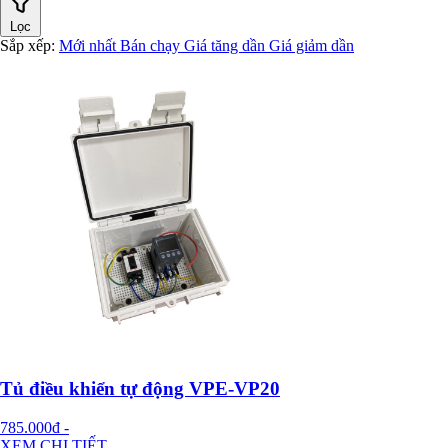
Lọc
Sắp xếp:
Mới nhất
Bán chạy
Giá tăng dần
Giá giảm dần
Tủ điều khiển tự động VPE-VP20
785.000đ
-
XEM CHI TIẾT