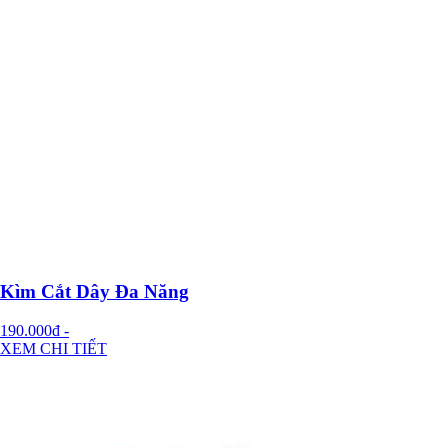
Kìm Cắt Dây Đa Năng
190.000đ
-
XEM CHI TIẾT