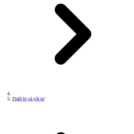
Thiết bị và vật tư