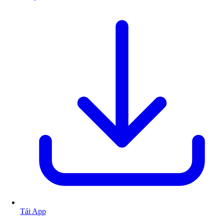
Tải App