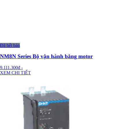
Đã hết bán
NM8N Series Bộ vận hành bằng motor
9.111.300đ
-
XEM CHI TIẾT