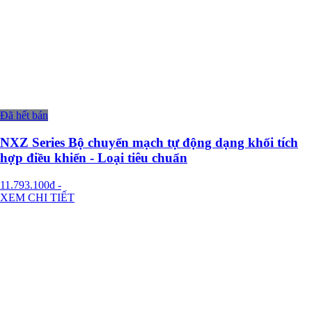
Đã hết bán
NXZ Series Bộ chuyển mạch tự động dạng khối tích
hợp điều khiển - Loại tiêu chuẩn
11.793.100đ
-
XEM CHI TIẾT