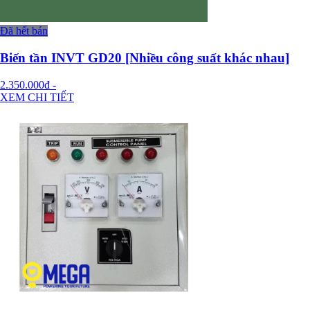
Đã hết bán
Biến tần INVT GD20 [Nhiều công suất khác nhau]
2.350.000đ
-
XEM CHI TIẾT