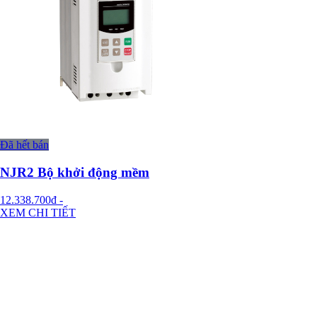
Đã hết bán
NJR2 Bộ khởi động mềm
12.338.700đ
-
XEM CHI TIẾT