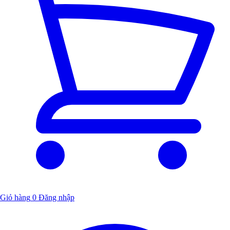
Giỏ hàng
0
Đăng nhập