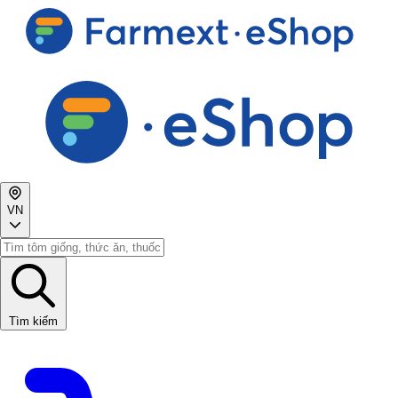
VN
Tìm kiếm