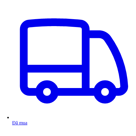
Đã mua