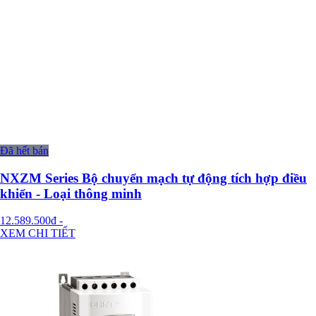
Đã hết bán
NXZM Series Bộ chuyển mạch tự động tích hợp điều
khiển - Loại thông minh
12.589.500đ
-
XEM CHI TIẾT