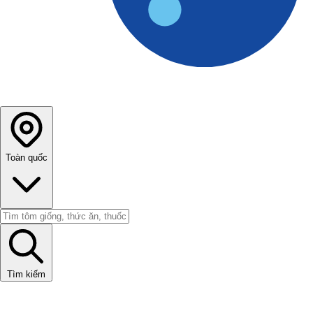
Toàn quốc
Tìm kiếm