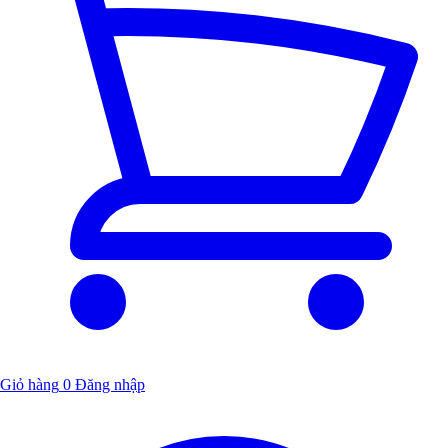
Giỏ hàng
0
Đăng nhập