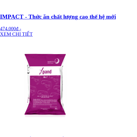
IMPACT - Thức ăn chất lượng cao thế hệ mới
474.000đ
-
XEM CHI TIẾT