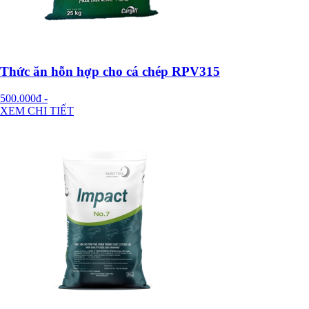
Thức ăn hỗn hợp cho cá chép RPV315
500.000đ
-
XEM CHI TIẾT