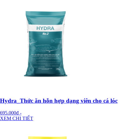
Hydra_Thức ăn hỗn hợp dạng viên cho cá lóc
695.000đ
-
XEM CHI TIẾT