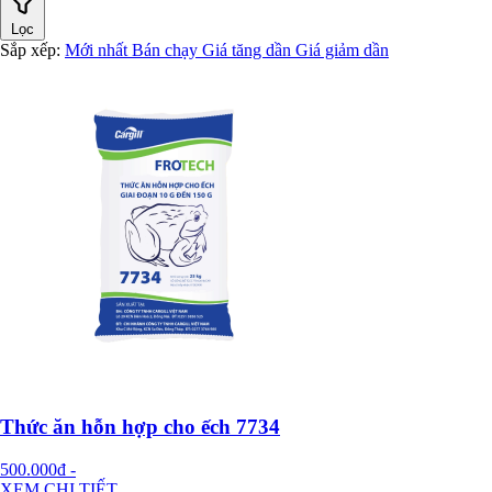
Lọc
Sắp xếp:
Mới nhất
Bán chạy
Giá tăng dần
Giá giảm dần
Thức ăn hỗn hợp cho ếch 7734
500.000đ
-
XEM CHI TIẾT