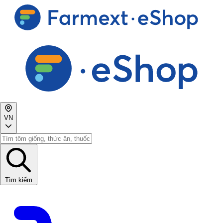
VN
Tìm kiếm