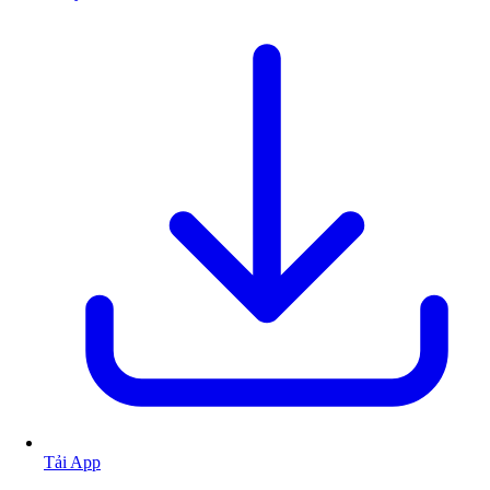
Tải App