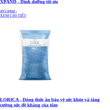
XPAND - Dinh dưỡng tối ưu
493.000đ
-
XEM CHI TIẾT
LORICA - Dòng thức ăn bảo vệ sức khỏe và tăng
cường sức đề kháng của tôm