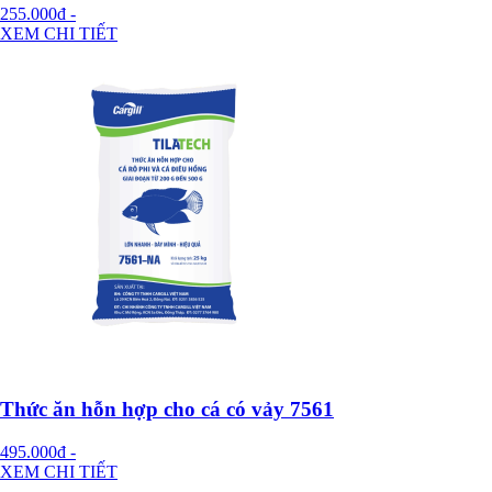
255.000đ
-
XEM CHI TIẾT
Thức ăn hỗn hợp cho cá có vảy 7561
495.000đ
-
XEM CHI TIẾT