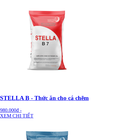
STELLA B - Thức ăn cho cá chẽm
980.000đ
-
XEM CHI TIẾT