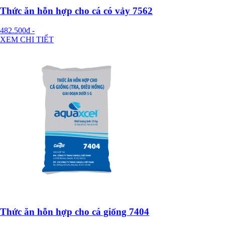
Thức ăn hỗn hợp cho cá có vảy 7562
482.500đ
-
XEM CHI TIẾT
Thức ăn hỗn hợp cho cá giống 7404