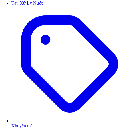
Tạt, Xử Lý Nước
Khuyến mãi