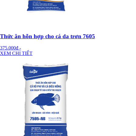
Thức ăn hỗn hợp cho cá da trơn 7605
375.000đ
-
XEM CHI TIẾT