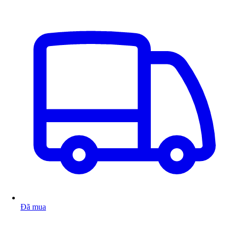
Đã mua