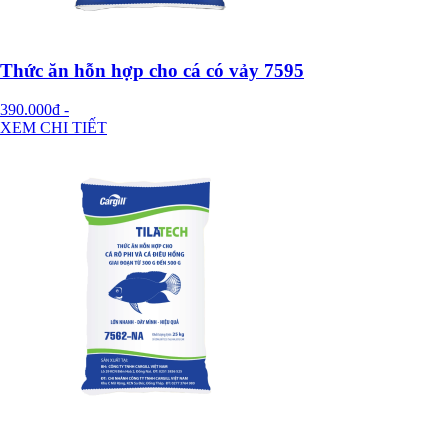
Thức ăn hỗn hợp cho cá có vảy 7595
390.000đ
-
XEM CHI TIẾT