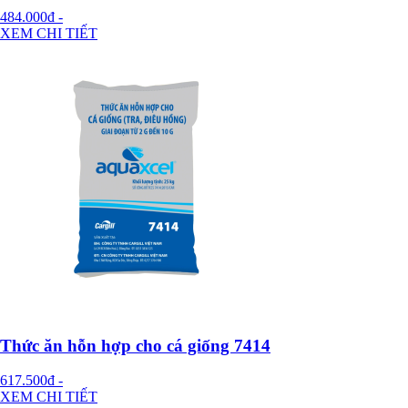
484.000đ
-
XEM CHI TIẾT
Thức ăn hỗn hợp cho cá giống 7414
617.500đ
-
XEM CHI TIẾT