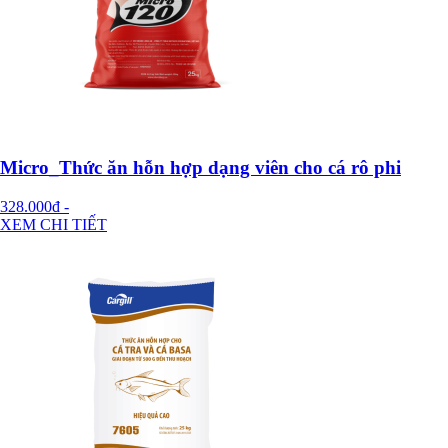
Micro_Thức ăn hỗn hợp dạng viên cho cá rô phi
328.000đ
-
XEM CHI TIẾT