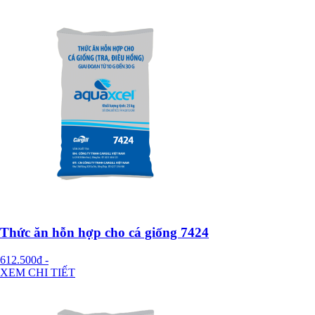
Thức ăn hỗn hợp cho cá giống 7424
612.500đ
-
XEM CHI TIẾT