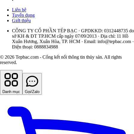
Liên hệ
Tuyển dụng
Giới thiệu
CÔNG TY CỔ PHẦN TÉP BẠC · GPDKKD: 0312448735 do
sở KH & ĐT TP.HCM cấp ngày 07/09/2013 · Địa chỉ: 11 Hồ
Xuân Hương, Xuân Hòa, TP. HCM · Email:
info@tepbac.com
·
Điện thoại: 0888834988
© 2026 Tepbac.com - Cổng kết nối thông tin thủy sản. All rights
reserved.
Danh mục
Gọi/Zalo