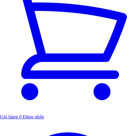
Giỏ hàng
0
Đăng nhập