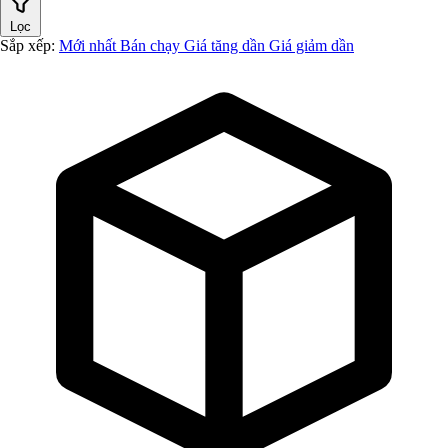
Lọc
Sắp xếp:
Mới nhất
Bán chạy
Giá tăng dần
Giá giảm dần