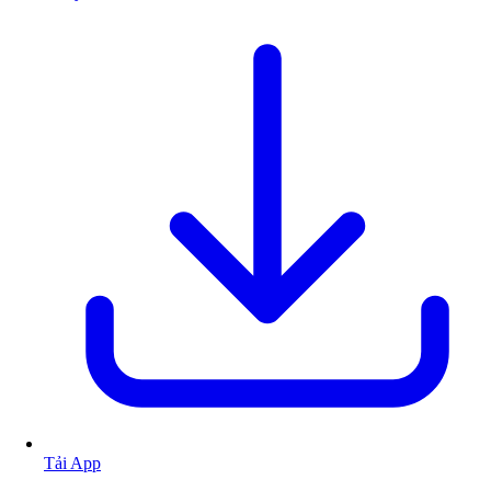
Tải App