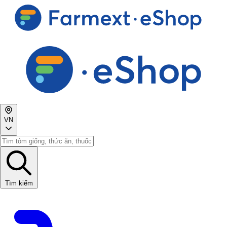
VN
Tìm kiếm