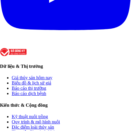
Dữ liệu & Thị trường
Giá thủy sản hôm nay
Biểu đồ & lịch sử giá
Báo cáo thị trường
Báo cáo dịch bệnh
Kiến thức & Cộng đồng
Kỹ thuật nuôi trồng
Quy trình & mô hình nuôi
Đặc điểm loài thủy sản