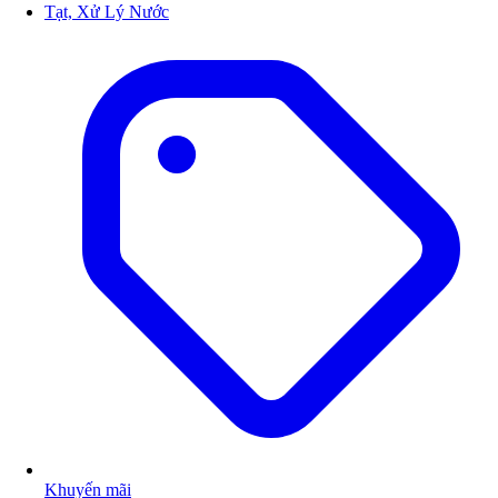
Tạt, Xử Lý Nước
Khuyến mãi