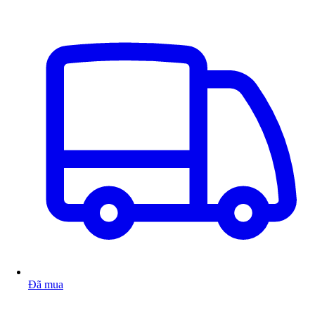
Đã mua