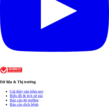
Dữ liệu & Thị trường
Giá thủy sản hôm nay
Biểu đồ & lịch sử giá
Báo cáo thị trường
Báo cáo dịch bệnh