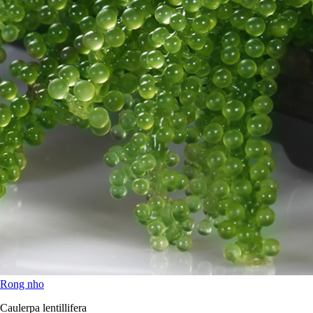
Rong nho
Caulerpa lentillifera