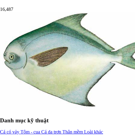
16,487
Danh mục kỹ thuật
Cá có vảy
Tôm - cua
Cá da trơn
Thân mềm
Loài khác