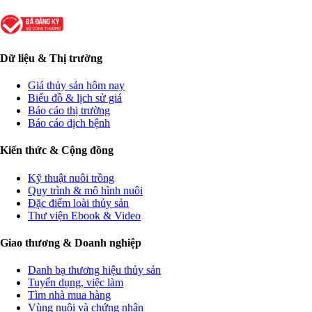
Dữ liệu & Thị trường
Giá thủy sản hôm nay
Biểu đồ & lịch sử giá
Báo cáo thị trường
Báo cáo dịch bệnh
Kiến thức & Cộng đồng
Kỹ thuật nuôi trồng
Quy trình & mô hình nuôi
Đặc điểm loài thủy sản
Thư viện Ebook & Video
Giao thương & Doanh nghiệp
Danh bạ thương hiệu thủy sản
Tuyển dụng, việc làm
Tìm nhà mua hàng
Vùng nuôi và chứng nhận