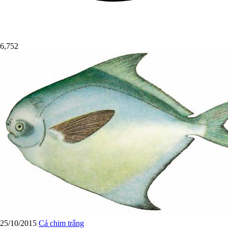
6,752
25/10/2015
Cá chim trắng