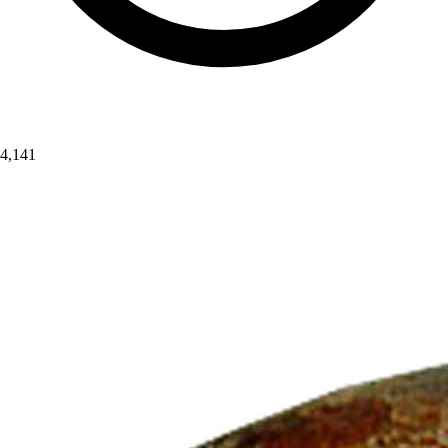
4,141