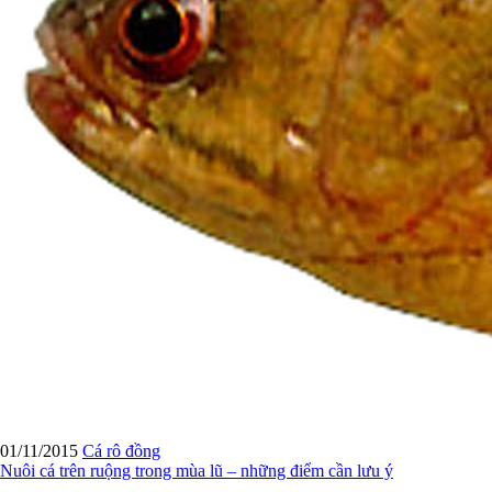
01/11/2015
Cá rô đồng
Nuôi cá trên ruộng trong mùa lũ – những điểm cần lưu ý