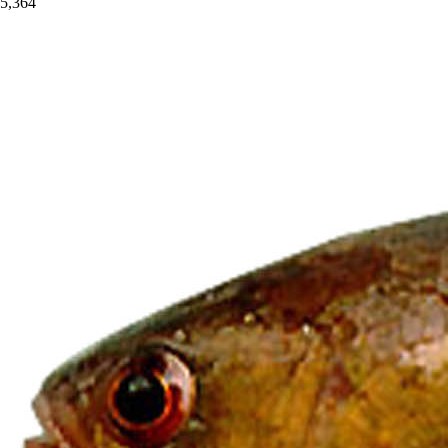
5,364