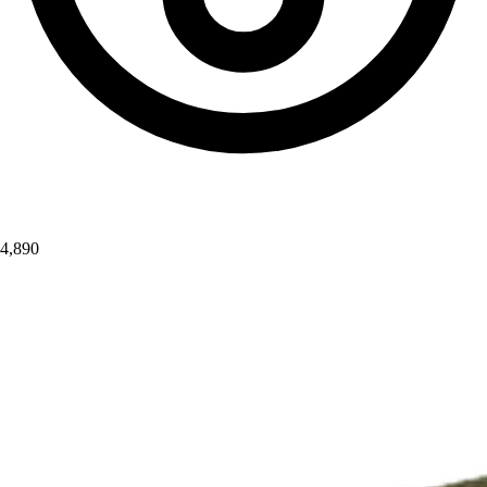
4,890