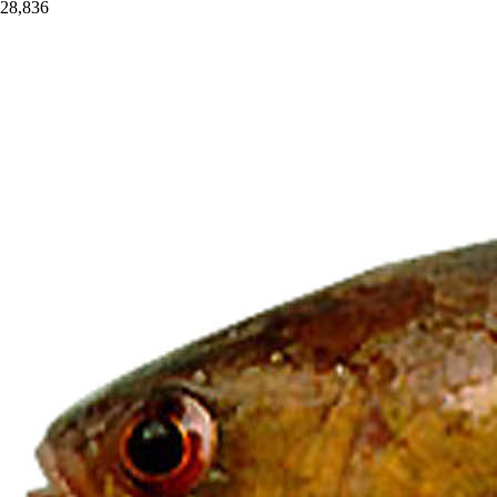
28,836