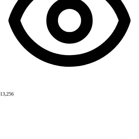
13,256