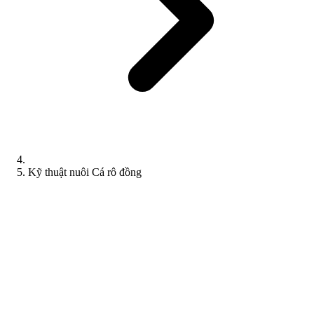
Kỹ thuật nuôi Cá rô đồng