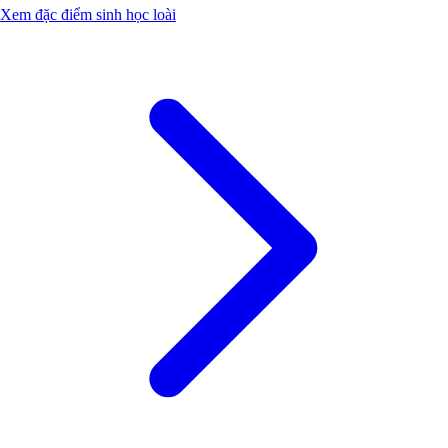
Xem đặc điểm sinh học loài