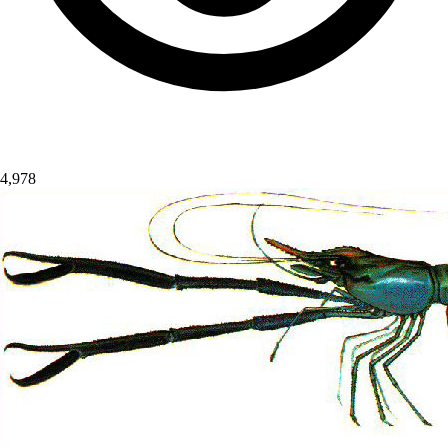
4,978