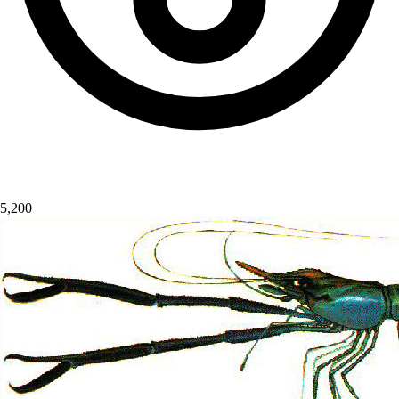
5,200