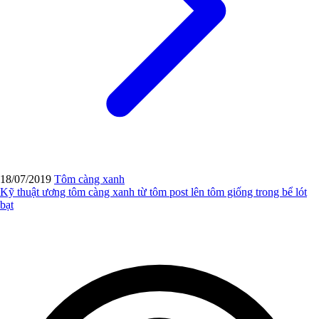
18/07/2019
Tôm càng xanh
Kỹ thuật ương tôm càng xanh từ tôm post lên tôm giống trong bể lót
bạt