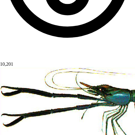
10,201