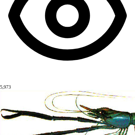
5,973