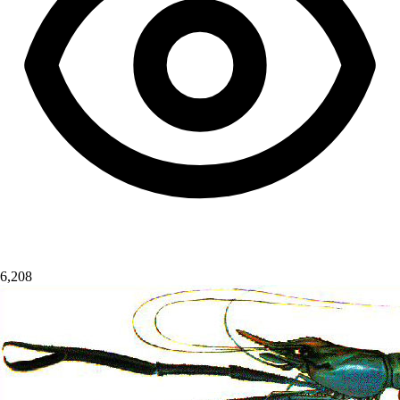
6,208