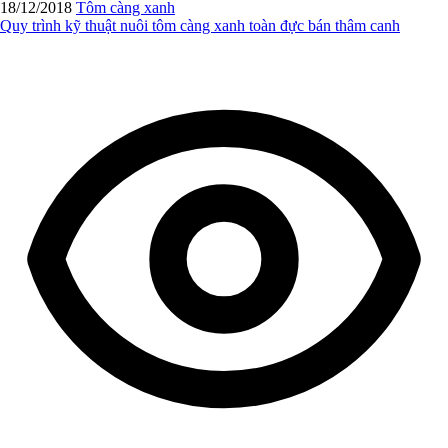
18/12/2018
Tôm càng xanh
Quy trình kỹ thuật nuôi tôm càng xanh toàn đực bán thâm canh