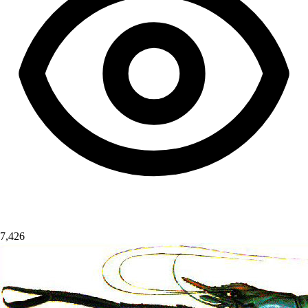
7,426