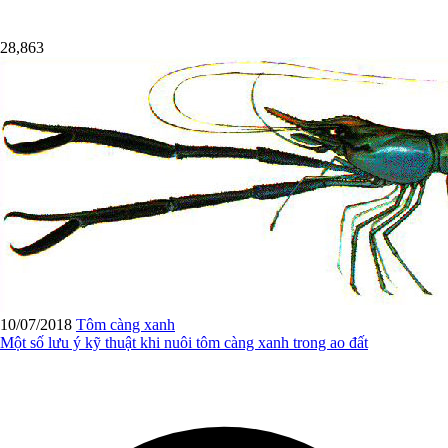
28,863
10/07/2018
Tôm càng xanh
Một số lưu ý kỹ thuật khi nuôi tôm càng xanh trong ao đất