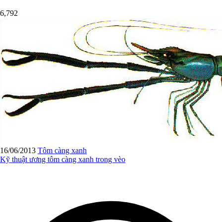
6,792
16/06/2013
Tôm càng xanh
Kỹ thuật ương tôm càng xanh trong vèo