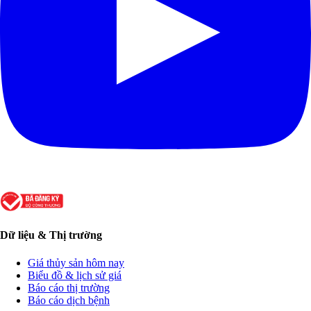
Dữ liệu & Thị trường
Giá thủy sản hôm nay
Biểu đồ & lịch sử giá
Báo cáo thị trường
Báo cáo dịch bệnh