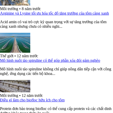
Môi trường
•
8 năm trước
Arginine và Lysine tối ưu hóa tốc độ tăng trưởng của tôm càng xanh
Acid amin có vai trò cực kỳ quan trọng với sự tăng trưởng của tôm
càng xanh nhưng chưa có nhiều nghi...
Thế giới
•
12 năm trước
Mô hình nuôi tảo spiruline có thể góp phần xóa đói gảm nghèo
Mô hình nuôi tảo spiruline không chỉ giúp nông dân tiếp cận với công
nghệ, ứng dụng các tiến bộ khoa...
Môi trường
•
12 năm trước
Điều gì làm cho biofloc hữu ích cho tôm
Protein đơn bào trong biofloc có thể cung cấp protein và các chất dinh