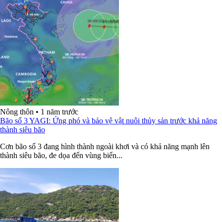
Nông thôn
•
1 năm trước
Bão số 3 YAGI: Ứng phó và bảo vệ vật nuôi thủy sản trước khả năng
thành siêu bão
Cơn bão số 3 đang hình thành ngoài khơi và có khả năng mạnh lên
thành siêu bão, đe dọa đến vùng biển...