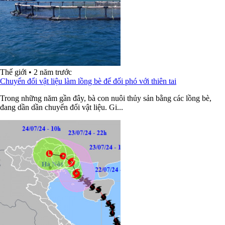
Thế giới
•
2 năm trước
Chuyển đổi vật liệu làm lồng bè để đối phó với thiên tai
Trong những năm gần đây, bà con nuôi thủy sản bằng các lồng bè,
đang dần dần chuyển đổi vật liệu. Gi...