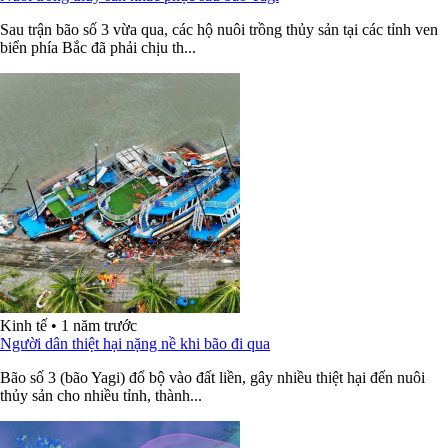
Sau trận bão số 3 vừa qua, các hộ nuôi trồng thủy sản tại các tỉnh ven
biển phía Bắc đã phải chịu th...
Kinh tế
•
1 năm trước
Người dân thiệt hại nặng nề khi bão đi qua
Bão số 3 (bão Yagi) đổ bộ vào đất liền, gây nhiều thiệt hại đến nuôi
thủy sản cho nhiều tỉnh, thành...