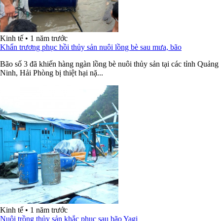
Kinh tế
•
1 năm trước
Khẩn trương phục hồi thủy sản nuôi lồng bè sau mưa, bão
Bão số 3 đã khiến hàng ngàn lồng bè nuôi thủy sản tại các tỉnh Quảng
Ninh, Hải Phòng bị thiệt hại nặ...
Kinh tế
•
1 năm trước
Nuôi trồng thủy sản khắc phục sau bão Yagi