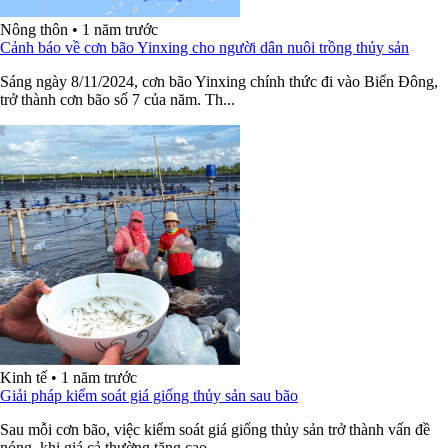
Nông thôn
•
1 năm trước
Cảnh báo về cơn bão Yinxing cho người dân nuôi trồng thủy sản
Sáng ngày 8/11/2024, cơn bão Yinxing chính thức đi vào Biển Đông,
trở thành cơn bão số 7 của năm. Th...
Kinh tế
•
1 năm trước
Giải pháp kiểm soát giá giống thủy sản sau bão
Sau mỗi cơn bão, việc kiểm soát giá giống thủy sản trở thành vấn đề
nóng, khi giá cả thường tăng cao...