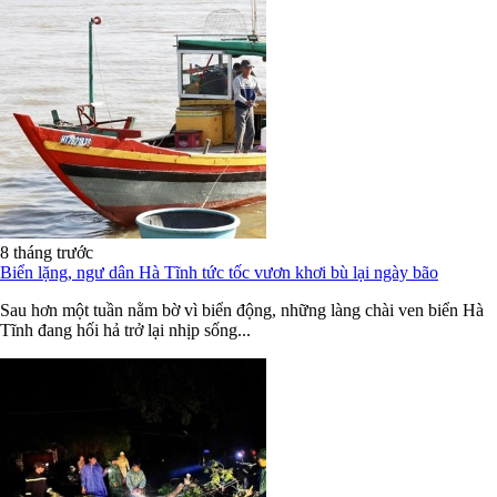
8 tháng trước
Biển lặng, ngư dân Hà Tĩnh tức tốc vươn khơi bù lại ngày bão
Sau hơn một tuần nằm bờ vì biển động, những làng chài ven biển Hà
Tĩnh đang hối hả trở lại nhịp sống...