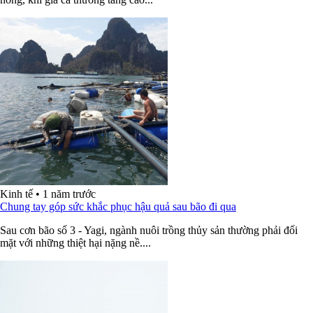
Kinh tế
•
1 năm trước
Chung tay góp sức khắc phục hậu quả sau bão đi qua
Sau cơn bão số 3 - Yagi, ngành nuôi trồng thủy sản thường phải đối
mặt với những thiệt hại nặng nề....