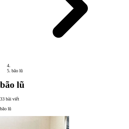
bão lũ
bão lũ
33 bài viết
bão lũ