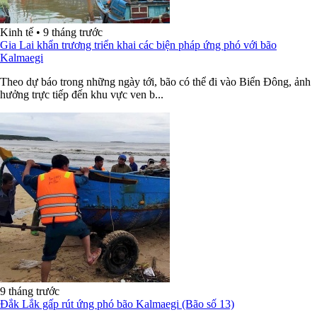
Kinh tế
•
9 tháng trước
Gia Lai khẩn trương triển khai các biện pháp ứng phó với bão
Kalmaegi
Theo dự báo trong những ngày tới, bão có thể đi vào Biển Đông, ảnh
hưởng trực tiếp đến khu vực ven b...
9 tháng trước
Đắk Lắk gấp rút ứng phó bão Kalmaegi (Bão số 13)