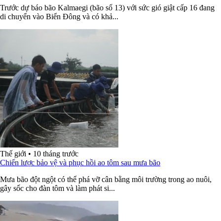
Trước dự báo bão Kalmaegi (bão số 13) với sức gió giật cấp 16 đang
di chuyển vào Biển Đông và có khả...
Thế giới
•
10 tháng trước
Chiến lược bảo vệ và phục hồi ao tôm sau mưa bão
Mưa bão đột ngột có thể phá vỡ cân bằng môi trường trong ao nuôi,
gây sốc cho đàn tôm và làm phát si...