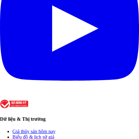
Dữ liệu & Thị trường
Giá thủy sản hôm nay
Biểu đồ & lịch sử giá