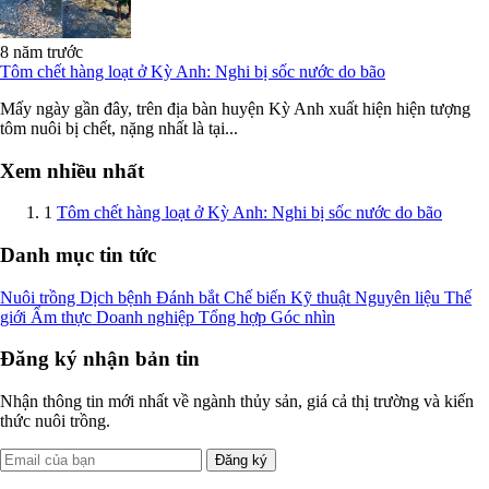
8 năm trước
Tôm chết hàng loạt ở Kỳ Anh: Nghi bị sốc nước do bão
Mấy ngày gần đây, trên địa bàn huyện Kỳ Anh xuất hiện hiện tượng
tôm nuôi bị chết, nặng nhất là tại...
Xem nhiều nhất
1
Tôm chết hàng loạt ở Kỳ Anh: Nghi bị sốc nước do bão
Danh mục tin tức
Nuôi trồng
Dịch bệnh
Đánh bắt
Chế biến
Kỹ thuật
Nguyên liệu
Thế
giới
Ẩm thực
Doanh nghiệp
Tổng hợp
Góc nhìn
Đăng ký nhận bản tin
Nhận thông tin mới nhất về ngành thủy sản, giá cả thị trường và kiến
thức nuôi trồng.
Đăng ký