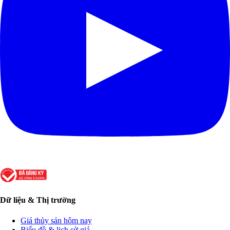
Dữ liệu & Thị trường
Giá thủy sản hôm nay
Biểu đồ & lịch sử giá