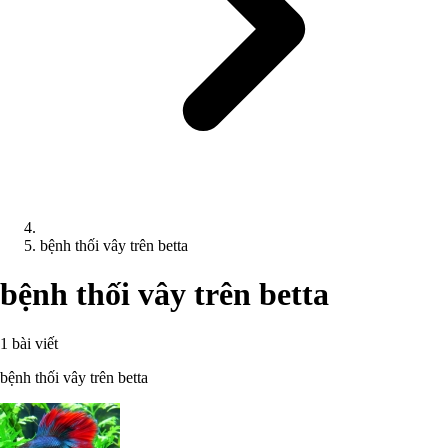
bệnh thối vây trên betta
bệnh thối vây trên betta
1 bài viết
bệnh thối vây trên betta