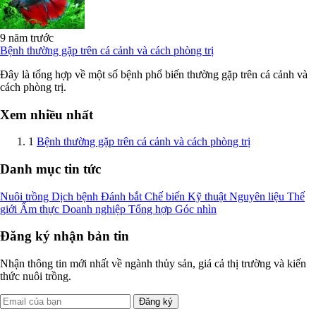
9 năm trước
Bệnh thường gặp trên cá cảnh và cách phòng trị
Đây là tổng hợp về một số bệnh phổ biến thường gặp trên cá cảnh và
cách phòng trị.
Xem nhiều nhất
1
Bệnh thường gặp trên cá cảnh và cách phòng trị
Danh mục tin tức
Nuôi trồng
Dịch bệnh
Đánh bắt
Chế biến
Kỹ thuật
Nguyên liệu
Thế
giới
Ẩm thực
Doanh nghiệp
Tổng hợp
Góc nhìn
Đăng ký nhận bản tin
Nhận thông tin mới nhất về ngành thủy sản, giá cả thị trường và kiến
thức nuôi trồng.
Đăng ký