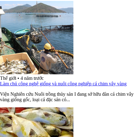
Thế giới
•
4 năm trước
Làm chủ công nghệ giống và nuôi công nghiệp cá chim vây vàng
Viện Nghiên cứu Nuôi trồng thủy sản I đang sở hữu đàn cá chim vây
vàng giống gốc, loại cá đặc sản có...