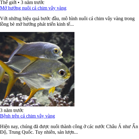
Thế giới
•
3 năm trước
Mở hướng nuôi cá chim vây vàng
Với những hiệu quả bước đầu, mô hình nuôi cá chim vây vàng trong
lồng bè mở hướng phát triển kinh tế...
3 năm trước
Bệnh trên cá chim vây vàng
Hiện nay, chúng đã được nuôi thành công ở các nước Châu Á như Ấn
Độ, Trung Quốc. Tuy nhiên, sản lượn...