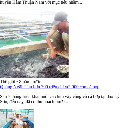
huyện Hàm Thuận Nam với mục tiêu nhằm...
Thế giới
•
8 năm trước
Quảng Ngãi: Thu hơn 300 triệu chỉ với 900 con cá bớp
Sau 7 tháng triển khai nuôi cá chim vây vàng và cá bớp tại đảo Lý
Sơn, đến nay, đã có thu hoạch bước...