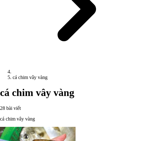
cá chim vây vàng
cá chim vây vàng
28 bài viết
cá chim vây vàng