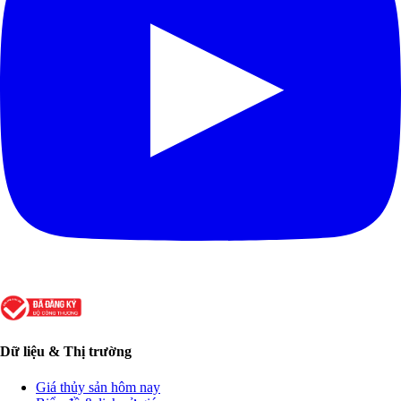
Dữ liệu & Thị trường
Giá thủy sản hôm nay