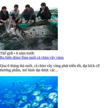
Thế giới
•
6 năm trước
Ra biển đóng lồng nuôi cá chim vây vàng
Qua 6 tháng thả nuôi, cá chim vây vàng phát triển tốt, đạt kích cỡ
thương phẩm, mô hình đạt được các...