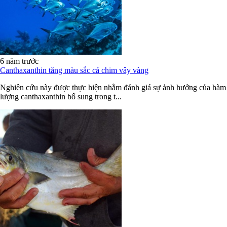
6 năm trước
Canthaxanthin tăng màu sắc cá chim vây vàng
Nghiên cứu này được thực hiện nhằm đánh giá sự ảnh hưởng của hàm
lượng canthaxanthin bổ sung trong t...