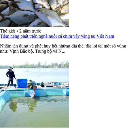
Thế giới
•
2 năm trước
Tiềm năng phát triển nghề nuôi cá chim vây vàng tại Việt Nam
Nhằm tận dụng và phát huy hết những địa thế, địa lợi tại một số vùng
như: Vịnh Bắc bộ, Trung bộ và N...