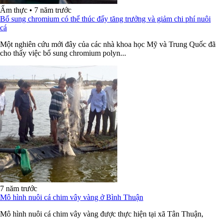
Ẩm thực
•
7 năm trước
Bổ sung chromium có thể thúc đẩy tăng trưởng và giảm chi phí nuôi
cá
Một nghiên cứu mới đây của các nhà khoa học Mỹ và Trung Quốc đã
cho thấy việc bổ sung chromium polyn...
7 năm trước
Mô hình nuôi cá chim vây vàng ở Bình Thuận
Mô hình nuôi cá chim vây vàng được thực hiện tại xã Tân Thuận,