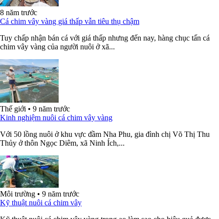
8 năm trước
Cá chim vây vàng giá thấp vẫn tiêu thụ chậm
Tuy chấp nhận bán cá với giá thấp nhưng đến nay, hàng chục tấn cá
chim vây vàng của người nuôi ở xã...
Thế giới
•
9 năm trước
Kinh nghiệm nuôi cá chim vây vàng
Với 50 lồng nuôi ở khu vực đầm Nha Phu, gia đình chị Võ Thị Thu
Thủy ở thôn Ngọc Diêm, xã Ninh Ích,...
Môi trường
•
9 năm trước
Kỹ thuật nuôi cá chim vây