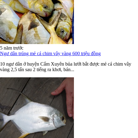
5 năm trước
Ngư dân trúng mẻ cá chim vây vàng 600 triệu đồng
10 ngư dân ở huyện Cẩm Xuyên bủa lưới bắt được mẻ cá chim vây
vàng 2,5 tấn sau 2 tiếng ra khơi, bán...