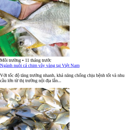
Môi trường
•
11 tháng trước
Ngành nuôi cá chim vây vàng tại Việt Nam
Với tốc độ tăng trưởng nhanh, khả năng chống chịu bệnh tốt và nhu
cầu lớn từ thị trường nội địa lẫn...