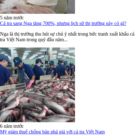
5 năm trước
Cá tra sang Nga tăng 700%, nhưng lịch sử thị trường này có gì?
Nga là thị trường thu hút sự chú ý nhất trong bức tranh xuất khẩu cá
tra Việt Nam trong quý đầu năm...
6 năm trước
Mỹ giảm thuế chống bán phá giá với cá tra Việt Nam