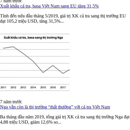
7 năm trước
Xuất khẩu cá tra, basa Việt Nam sang EU tăng 31,5%
Tính đến nửa đầu tháng 5/2019, giá trị XK cá tra sang thị trường EU
đạt 105,2 triệu USD, tăng 31,5%...
7 năm trước
Nga vẫn còn là thị trường “thất thường” với cá tra Việt Nam
Ba tháng đầu năm 2019, tổng giá trị XK cá tra sang thị trường Nga đạt
4,88 triệu USD, giảm 12,6% so...