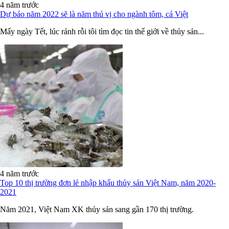
4 năm trước
Dự báo năm 2022 sẽ là năm thú vị cho ngành tôm, cá Việt
Mấy ngày Tết, lúc rảnh rỗi tôi tìm đọc tin thế giới về thủy sản...
4 năm trước
Top 10 thị trường đơn lẻ nhập khẩu thủy sản Việt Nam, năm 2020-
2021
Năm 2021, Việt Nam XK thủy sản sang gần 170 thị trường.