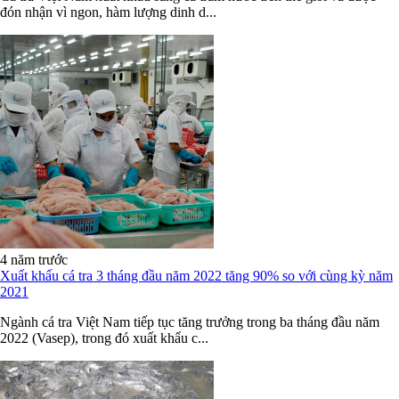
đón nhận vì ngon, hàm lượng dinh d...
4 năm trước
Xuất khấu cá tra 3 tháng đầu năm 2022 tăng 90% so với cùng kỳ năm
2021
Ngành cá tra Việt Nam tiếp tục tăng trưởng trong ba tháng đầu năm
2022 (Vasep), trong đó xuất khẩu c...