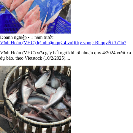
Doanh nghiệp
•
1 năm trước
Vĩnh Hoàn (VHC) lợi nhuận quý 4 vượt kỳ vọng: Bí quyết từ đâu?
Vĩnh Hoàn (VHC) vừa gây bất ngờ khi lợi nhuận quý 4/2024 vượt xa
dự báo, theo Vietstock (10/2/2025)....