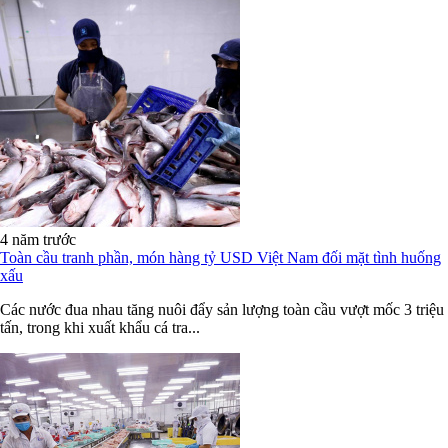
4 năm trước
Toàn cầu tranh phần, món hàng tỷ USD Việt Nam đối mặt tình huống
xấu
Các nước đua nhau tăng nuôi đẩy sản lượng toàn cầu vượt mốc 3 triệu
tấn, trong khi xuất khẩu cá tra...