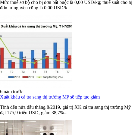
Mức thuế sơ bộ cho bị đơn bắt buộc là 0,00 USD/kg; thuế suất cho bị
đơn tự nguyện cũng là 0,00 USD/k...
6 năm trước
Xuất khẩu cá tra sang thị trường Mỹ sẽ tiếp tục giảm
Tính đến nửa đầu tháng 8/2019, giá trị XK cá tra sang thị trường Mỹ
đạt 175,9 triệu USD, giảm 38,7%...