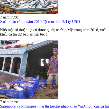
7 năm trước
Xuất khẩu cá tra năm 2019 đặt mục tiêu 2,4 tỷ USD
Nhờ một số thuận lợi có được tại thị trường Mỹ trong năm 2018, xuất
khẩu cá tra dự báo sẽ tiếp tục t...
7 năm trước
Singapore và Philipines - hai thị trường nhập khẩu “mới nổi” của cá tra