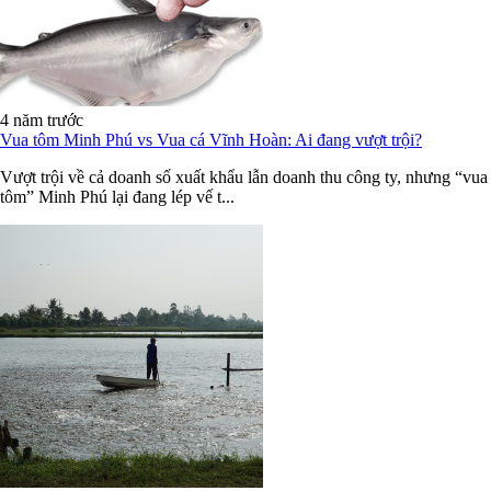
4 năm trước
Vua tôm Minh Phú vs Vua cá Vĩnh Hoàn: Ai đang vượt trội?
Vượt trội về cả doanh số xuất khẩu lẫn doanh thu công ty, nhưng “vua
tôm” Minh Phú lại đang lép vế t...