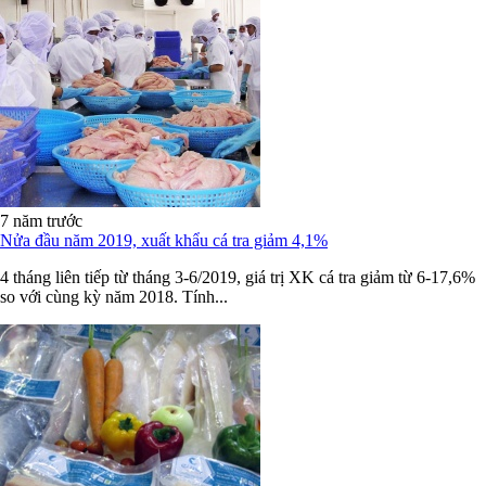
7 năm trước
Nửa đầu năm 2019, xuất khẩu cá tra giảm 4,1%
4 tháng liên tiếp từ tháng 3-6/2019, giá trị XK cá tra giảm từ 6-17,6%
so với cùng kỳ năm 2018. Tính...