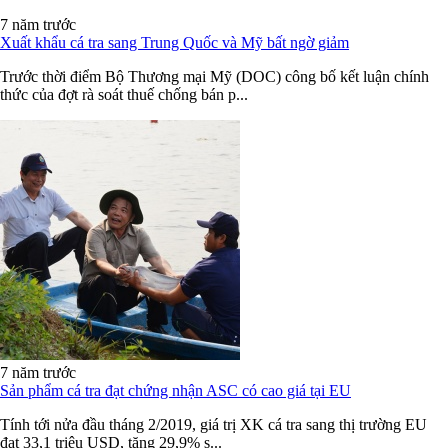
7 năm trước
Xuất khẩu cá tra sang Trung Quốc và Mỹ bất ngờ giảm
Trước thời điểm Bộ Thương mại Mỹ (DOC) công bố kết luận chính
thức của đợt rà soát thuế chống bán p...
7 năm trước
Sản phẩm cá tra đạt chứng nhận ASC có cao giá tại EU
Tính tới nửa đầu tháng 2/2019, giá trị XK cá tra sang thị trường EU
đạt 33,1 triệu USD, tăng 29,9% s...