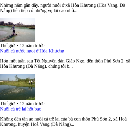
Những năm gần đây, người nuôi ở xã Hòa Khương (Hòa Vang, Đà
Nẵng) liên tiếp có những vụ lãi cao nhờ...
Thế giới
•
12 năm trước
Nuôi cá nước ngọt ở Hòa Khương
Hơn một tuần sau Tết Nguyên đán Giáp Ngọ, đến thôn Phú Sơn 2, xã
Hòa Khương (Đà Nẵng), chúng tôi b...
Thế giới
•
12 năm trước
Nuôi cá trê lai hốt bạc
Không đến tận ao nuôi cá trê lai của bà con thôn Phú Sơn 2, xã Hoà
Khương, huyện Hoà Vang (Đà Nẵng)...