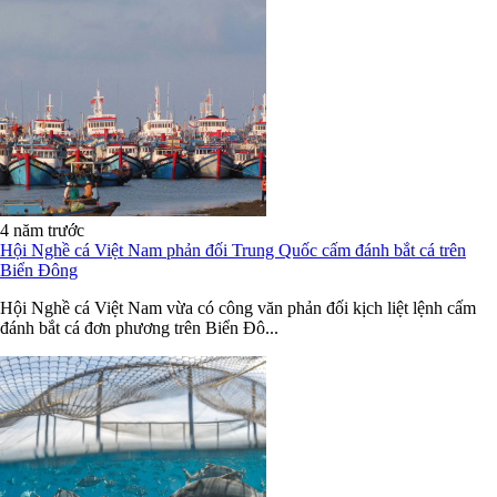
4 năm trước
Hội Nghề cá Việt Nam phản đối Trung Quốc cấm đánh bắt cá trên
Biển Đông
Hội Nghề cá Việt Nam vừa có công văn phản đối kịch liệt lệnh cấm
đánh bắt cá đơn phương trên Biển Đô...