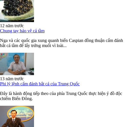
12 năm trước
Chung tay bảo vệ cá tầm
Nga và các quốc gia xung quanh biển Caspian đồng thuận cấm đánh
bắt cá tầm để lấy trứng muối vì loài...
13 năm trước
Phi lý lệnh cấm đánh bắt cá của Trung Quốc
Đây là hành động tiếp theo của phía Trung Quốc thực hiện ý đồ độc
chiếm Biển Đông.