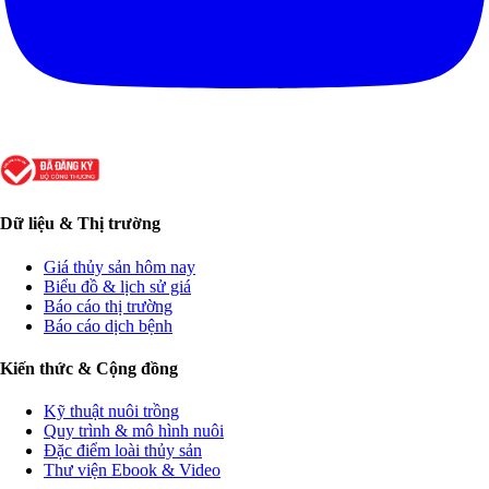
Dữ liệu & Thị trường
Giá thủy sản hôm nay
Biểu đồ & lịch sử giá
Báo cáo thị trường
Báo cáo dịch bệnh
Kiến thức & Cộng đồng
Kỹ thuật nuôi trồng
Quy trình & mô hình nuôi
Đặc điểm loài thủy sản
Thư viện Ebook & Video