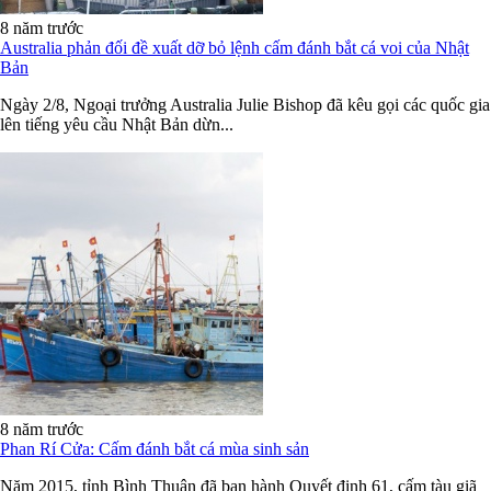
8 năm trước
Australia phản đối đề xuất dỡ bỏ lệnh cấm đánh bắt cá voi của Nhật
Bản
Ngày 2/8, Ngoại trưởng Australia Julie Bishop đã kêu gọi các quốc gia
lên tiếng yêu cầu Nhật Bản dừn...
8 năm trước
Phan Rí Cửa: Cấm đánh bắt cá mùa sinh sản
Năm 2015, tỉnh Bình Thuận đã ban hành Quyết định 61, cấm tàu giã