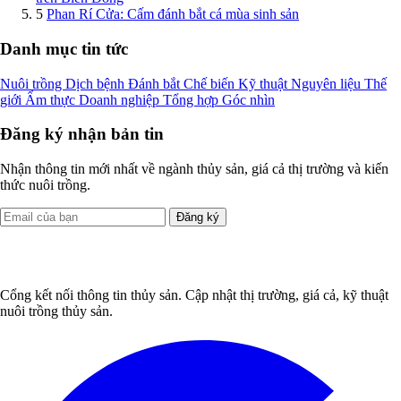
5
Phan Rí Cửa: Cấm đánh bắt cá mùa sinh sản
Danh mục tin tức
Nuôi trồng
Dịch bệnh
Đánh bắt
Chế biến
Kỹ thuật
Nguyên liệu
Thế
giới
Ẩm thực
Doanh nghiệp
Tổng hợp
Góc nhìn
Đăng ký nhận bản tin
Nhận thông tin mới nhất về ngành thủy sản, giá cả thị trường và kiến
thức nuôi trồng.
Đăng ký
Cổng kết nối thông tin thủy sản. Cập nhật thị trường, giá cả, kỹ thuật
nuôi trồng thủy sản.