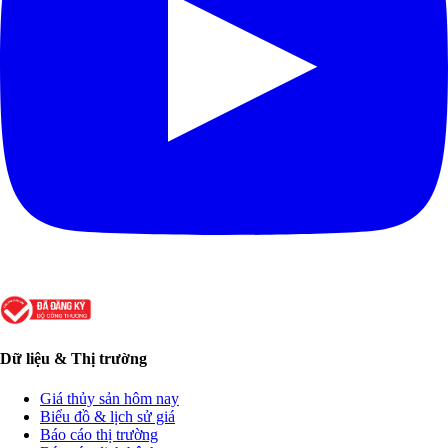
Dữ liệu & Thị trường
Giá thủy sản hôm nay
Biểu đồ & lịch sử giá
Báo cáo thị trường