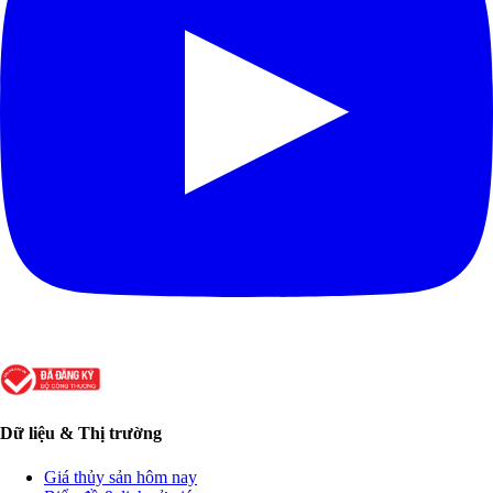
Dữ liệu & Thị trường
Giá thủy sản hôm nay