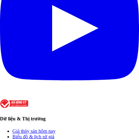
Dữ liệu & Thị trường
Giá thủy sản hôm nay
Biểu đồ & lịch sử giá