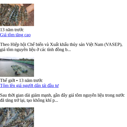
13 năm trước
Giá tôm tăng cao
Theo Hiệp hội Chế biến và Xuất khẩu thủy sản Việt Nam (VASEP),
giá tôm nguyên liệu ở các tỉnh đồng b...
Thế giới
•
13 năm trước
Tôm lên giá người dân tái đầu tư
Sau thời gian dài giảm mạnh, gần đây giá tôm nguyên liệu trong nước
đã tăng trở lại, tạo không khí p...