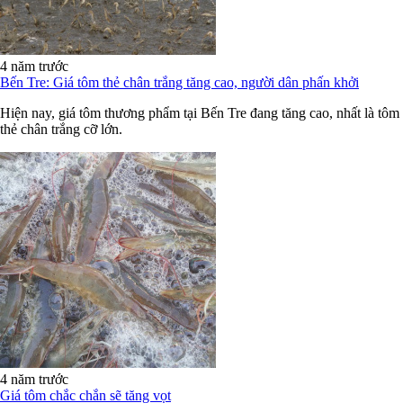
4 năm trước
Bến Tre: Giá tôm thẻ chân trắng tăng cao, người dân phấn khởi
Hiện nay, giá tôm thương phẩm tại Bến Tre đang tăng cao, nhất là tôm
thẻ chân trắng cỡ lớn.
4 năm trước
Giá tôm chắc chắn sẽ tăng vọt