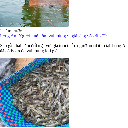
1 năm trước
Long An: Người nuôi tôm vui mừng vì giá tăng vào dịp Tết
Sau gần hai năm đối mặt với giá tôm thấp, người nuôi tôm tại Long An
đã có lý do để vui mừng khi giá...