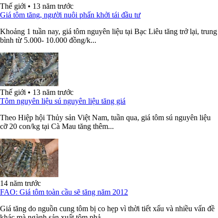
Thế giới
•
13 năm trước
Giá tôm tăng, người nuôi phấn khởi tái đầu tư
Khoảng 1 tuần nay, giá tôm nguyên liệu tại Bạc Liêu tăng trở lại, trung
bình từ 5.000- 10.000 đồng/k...
Thế giới
•
13 năm trước
Tôm nguyên liệu sú nguyên liệu tăng giá
Theo Hiệp hội Thủy sản Việt Nam, tuần qua, giá tôm sú nguyên liệu
cỡ 20 con/kg tại Cà Mau tăng thêm...
14 năm trước
FAO: Giá tôm toàn cầu sẽ tăng năm 2012
Giá tăng do nguồn cung tôm bị co hẹp vì thời tiết xấu và nhiều vấn đề
khác mà ngành sản xuất tôm phả...