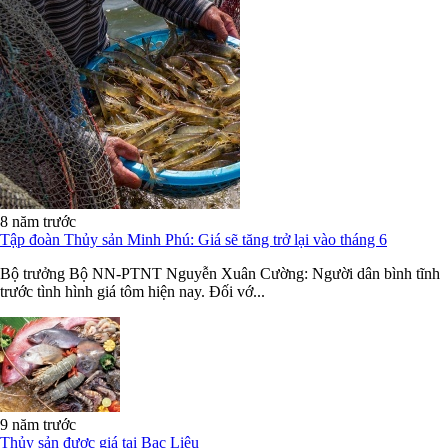
8 năm trước
Tập đoàn Thủy sản Minh Phú: Giá sẽ tăng trở lại vào tháng 6
Bộ trưởng Bộ NN-PTNT Nguyễn Xuân Cường: Người dân bình tĩnh
trước tình hình giá tôm hiện nay. Đối vớ...
9 năm trước
Thủy sản được giá tại Bạc Liêu