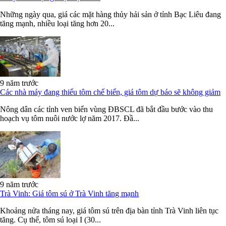
Những ngày qua, giá các mặt hàng thủy hải sản ở tỉnh Bạc Liêu đang
tăng mạnh, nhiều loại tăng hơn 20...
9 năm trước
Các nhà máy đang thiếu tôm chế biến, giá tôm dự báo sẽ không giảm
Nông dân các tỉnh ven biển vùng ĐBSCL đã bắt đầu bước vào thu
hoạch vụ tôm nuôi nước lợ năm 2017. Đầ...
9 năm trước
Trà Vinh: Giá tôm sú ở Trà Vinh tăng mạnh
Khoảng nửa tháng nay, giá tôm sú trên địa bàn tỉnh Trà Vinh liên tục
tăng. Cụ thể, tôm sú loại I (30...