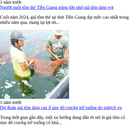
1 năm trước
Người nuôi tôm thẻ Tiền Giang trúng lớn nhờ giá tôm tăng vọt
Cuối năm 2024, giá tôm thẻ tại tỉnh Tiền Giang đạt mức cao nhất trong
nhiều năm qua, mang lại lợi nh...
1 năm trước
Dự đoán giá tôm tăng cao ở size 40 con/kg trở xuống do nghịch vụ
Trong thời gian gần đây, một xu hướng đang dần rõ nét là giá tôm có
size 40 con/kg trở xuống có khả...