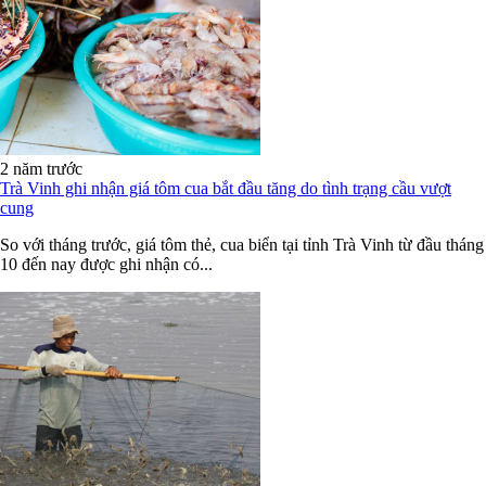
2 năm trước
Trà Vinh ghi nhận giá tôm cua bắt đầu tăng do tình trạng cầu vượt
cung
So với tháng trước, giá tôm thẻ, cua biển tại tỉnh Trà Vinh từ đầu tháng
10 đến nay được ghi nhận có...