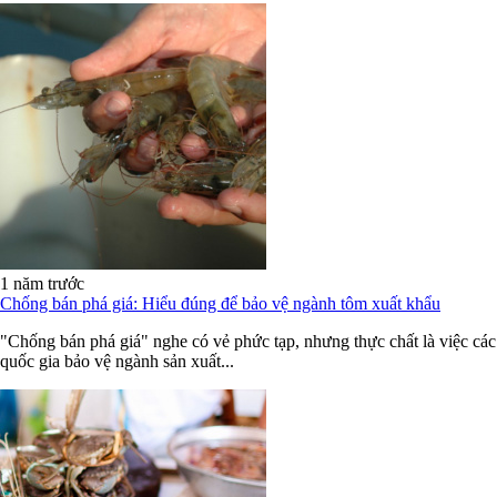
1 năm trước
Chống bán phá giá: Hiểu đúng để bảo vệ ngành tôm xuất khẩu
"Chống bán phá giá" nghe có vẻ phức tạp, nhưng thực chất là việc các
quốc gia bảo vệ ngành sản xuất...