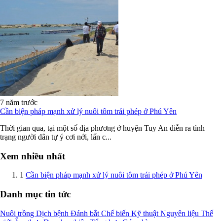
7 năm trước
Cần biện pháp mạnh xử lý nuôi tôm trái phép ở Phú Yên
Thời gian qua, tại một số địa phương ở huyện Tuy An diễn ra tình
trạng người dân tự ý cơi nới, lấn c...
Xem nhiều nhất
1
Cần biện pháp mạnh xử lý nuôi tôm trái phép ở Phú Yên
Danh mục tin tức
Nuôi trồng
Dịch bệnh
Đánh bắt
Chế biến
Kỹ thuật
Nguyên liệu
Thế