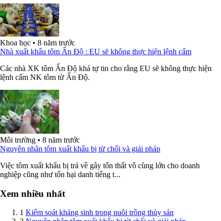
Khoa học
•
8 năm trước
Nhà xuất khẩu tôm Ấn Độ : EU sẽ không thực hiện lệnh cấm
Các nhà XK tôm Ấn Độ khá tự tin cho rằng EU sẽ không thực hiện
lệnh cấm NK tôm từ Ấn Độ.
Môi trường
•
8 năm trước
Nguyên nhân tôm xuất khẩu bị từ chối và giải pháp
Việc tôm xuất khẩu bị trả về gây tổn thất vô cùng lớn cho doanh
nghiệp cũng như tổn hại danh tiếng t...
Xem nhiều nhất
1
Kiểm soát kháng sinh trong nuôi trồng thủy sản