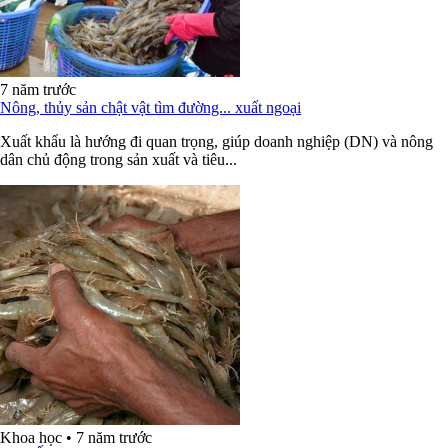
7 năm trước
Nông, thủy sản chật vật tìm đường... xuất ngoại
Xuất khẩu là hướng đi quan trọng, giúp doanh nghiệp (DN) và nông
dân chủ động trong sản xuất và tiêu...
Khoa học
•
7 năm trước