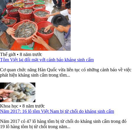
Thế giới
•
8 năm trước
Tôm Việt lại đối mặt với cảnh báo kháng sinh cấm
Cơ quan chức năng Hàn Quốc vừa liên tục có những cảnh báo về việc
phát hiện kháng sinh cấm trong tôm...
Khoa học
•
8 năm trước
Năm 2017: 16 lô tôm Việt Nam bị từ chối do kháng sinh cấm
Năm 2017 có 47 lô hàng tôm bị từ chối do kháng sinh cấm trong đó
19 lô hàng tôm bị từ chối trong năm...