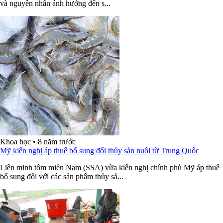
và nguyên nhân ảnh hưởng đến s...
Khoa học
•
8 năm trước
Mỹ kiến nghị áp thuế bổ sung đối thủy sản nuôi từ Trung Quốc
Liên minh tôm miền Nam (SSA) vừa kiến nghị chính phủ Mỹ áp thuế
bổ sung đối với các sản phẩm thủy sả...