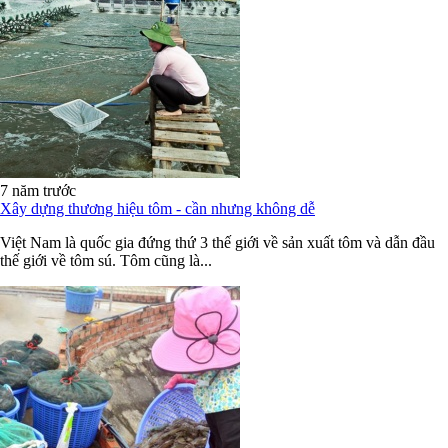
7 năm trước
Xây dựng thương hiệu tôm - cần nhưng không dễ
Việt Nam là quốc gia đứng thứ 3 thế giới về sản xuất tôm và dẫn đầu
thế giới về tôm sú. Tôm cũng là...