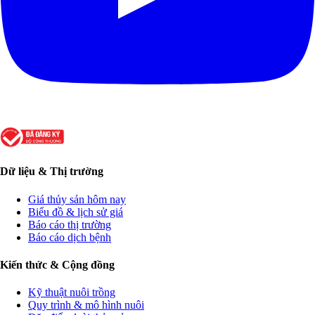
Dữ liệu & Thị trường
Giá thủy sản hôm nay
Biểu đồ & lịch sử giá
Báo cáo thị trường
Báo cáo dịch bệnh
Kiến thức & Cộng đồng
Kỹ thuật nuôi trồng
Quy trình & mô hình nuôi