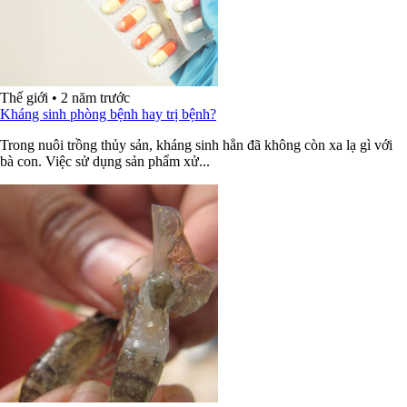
Thế giới
•
2 năm trước
Kháng sinh phòng bệnh hay trị bệnh?
Trong nuôi trồng thủy sản, kháng sinh hẳn đã không còn xa lạ gì với
bà con. Việc sử dụng sản phẩm xử...