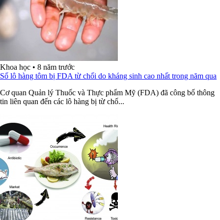
Khoa học
•
8 năm trước
Số lô hàng tôm bị FDA từ chối do kháng sinh cao nhất trong năm qua
Cơ quan Quản lý Thuốc và Thực phẩm Mỹ (FDA) đã công bố thông
tin liên quan đến các lô hàng bị từ chố...