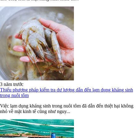
3 năm trước
Thiếu phương pháp kiểm tra dư lượng dẫn đến lạm dụng kháng sinh
trong nuôi tôm
Việc lạm dụng kháng sinh trong nuôi tôm đã dẫn đến thiệt hại không
nhỏ về mặt kinh tế cũng như nguy...