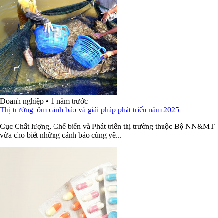
Doanh nghiệp
•
1 năm trước
Thị trường tôm cảnh báo và giải pháp phát triển năm 2025
Cục Chất lượng, Chế biến và Phát triển thị trường thuộc Bộ NN&MT
vừa cho biết những cảnh báo cùng yê...