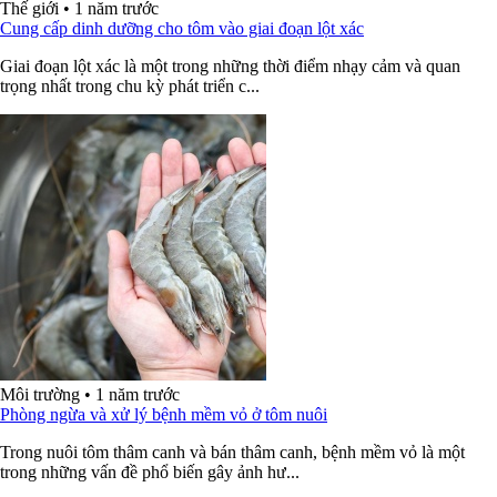
Thế giới
•
1 năm trước
Cung cấp dinh dưỡng cho tôm vào giai đoạn lột xác
Giai đoạn lột xác là một trong những thời điểm nhạy cảm và quan
trọng nhất trong chu kỳ phát triển c...
Môi trường
•
1 năm trước
Phòng ngừa và xử lý bệnh mềm vỏ ở tôm nuôi
Trong nuôi tôm thâm canh và bán thâm canh, bệnh mềm vỏ là một
trong những vấn đề phổ biến gây ảnh hư...