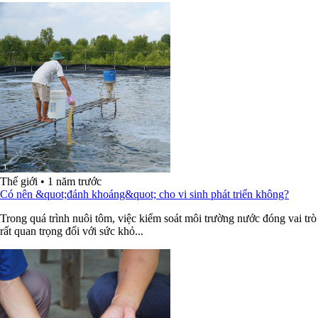
Thế giới
•
1 năm trước
Có nên &quot;đánh khoáng&quot; cho vi sinh phát triển không?
Trong quá trình nuôi tôm, việc kiểm soát môi trường nước đóng vai trò
rất quan trọng đối với sức khỏ...