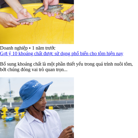
Doanh nghiệp
•
1 năm trước
Gợi ý 10 khoáng chất được sử dụng phổ biến cho tôm hiện nay
Bổ sung khoáng chất là một phần thiết yếu trong quá trình nuôi tôm,
bởi chúng đóng vai trò quan trọn...