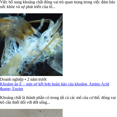
Việc bổ sung khoáng chất đóng vai trò quan trọng trong việc đảm bảo
sức khỏe và sự phát triển của tô...
Doanh nghiệp
•
2 năm trước
Khoáng ăn E – min sự kết hợp hoàn hảo của khoáng, Amino Acid
&amp; Enzim
Khoáng chất là thành phần có trong tất cả các mô của cơ thể, đóng vai
trò cần thiết đối với đời sống...