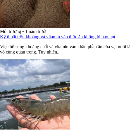
Môi trường
•
1 năm trước
Kỹ thuật trộn khoáng và vitamin vào thức ăn không bị hao hụt
Việc bổ sung khoáng chất và vitamin vào khẩu phần ăn của vật nuôi là
vô cùng quan trọng. Tuy nhiên,...