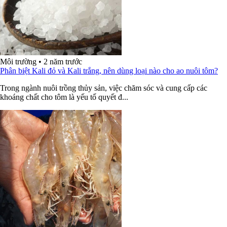
Môi trường
•
2 năm trước
Phân biệt Kali đỏ và Kali trắng, nên dùng loại nào cho ao nuôi tôm?
Trong ngành nuôi trồng thủy sản, việc chăm sóc và cung cấp các
khoáng chất cho tôm là yếu tố quyết đ...