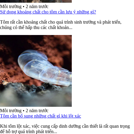
Môi trường
•
2 năm trước
Sử dụng khoáng chất cho tôm cần lưu ý những gì?
Tôm rất cần khoáng chất cho quá trình sinh trưởng và phát triển,
chúng có thể hấp thu các chất khoán...
Môi trường
•
2 năm trước
Tôm cần bổ sung những chất gì khi lột xác
Khi tôm lột xác, việc cung cấp dinh dưỡng cần thiết là rất quan trọng
để hỗ trợ quá trình phát triển...