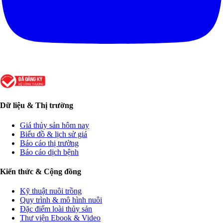
Dữ liệu & Thị trường
Giá thủy sản hôm nay
Biểu đồ & lịch sử giá
Báo cáo thị trường
Báo cáo dịch bệnh
Kiến thức & Cộng đồng
Kỹ thuật nuôi trồng
Quy trình & mô hình nuôi
Đặc điểm loài thủy sản
Thư viện Ebook & Video