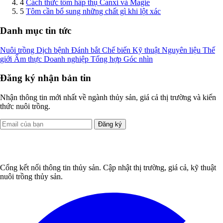
4
Cách thức tôm hấp thụ Canxi và Magie
5
Tôm cần bổ sung những chất gì khi lột xác
Danh mục tin tức
Nuôi trồng
Dịch bệnh
Đánh bắt
Chế biến
Kỹ thuật
Nguyên liệu
Thế
giới
Ẩm thực
Doanh nghiệp
Tổng hợp
Góc nhìn
Đăng ký nhận bản tin
Nhận thông tin mới nhất về ngành thủy sản, giá cả thị trường và kiến
thức nuôi trồng.
Đăng ký
Cổng kết nối thông tin thủy sản. Cập nhật thị trường, giá cả, kỹ thuật
nuôi trồng thủy sản.