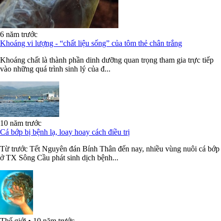
6 năm trước
Khoáng vi lượng - “chất liệu sống” của tôm thẻ chân trắng
Khoáng chất là thành phần dinh dưỡng quan trọng tham gia trực tiếp
vào những quá trình sinh lý của đ...
10 năm trước
Cá bớp bị bệnh lạ, loay hoay cách điều trị
Từ trước Tết Nguyên đán Bính Thân đến nay, nhiều vùng nuôi cá bớp
ở TX Sông Cầu phát sinh dịch bệnh...
Thế giới
•
10 năm trước