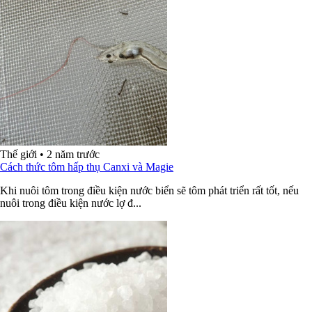
Thế giới
•
2 năm trước
Cách thức tôm hấp thụ Canxi và Magie
Khi nuôi tôm trong điều kiện nước biển sẽ tôm phát triển rất tốt, nếu
nuôi trong điều kiện nước lợ đ...