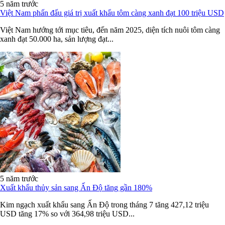
5 năm trước
Việt Nam phấn đấu giá trị xuất khẩu tôm càng xanh đạt 100 triệu USD
Việt Nam hướng tới mục tiêu, đến năm 2025, diện tích nuôi tôm càng
xanh đạt 50.000 ha, sản lượng đạt...
5 năm trước
Xuất khẩu thủy sản sang Ấn Độ tăng gần 180%
Kim ngạch xuất khẩu sang Ấn Độ trong tháng 7 tăng 427,12 triệu
USD tăng 17% so với 364,98 triệu USD...