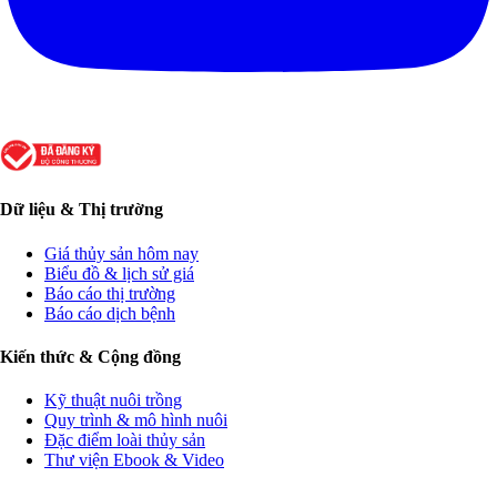
Dữ liệu & Thị trường
Giá thủy sản hôm nay
Biểu đồ & lịch sử giá
Báo cáo thị trường
Báo cáo dịch bệnh
Kiến thức & Cộng đồng
Kỹ thuật nuôi trồng
Quy trình & mô hình nuôi
Đặc điểm loài thủy sản
Thư viện Ebook & Video