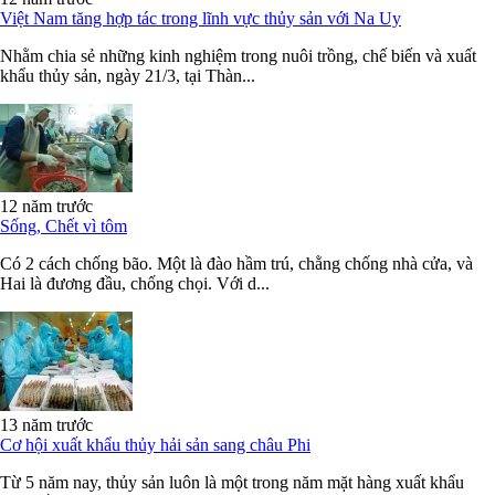
Việt Nam tăng hợp tác trong lĩnh vực thủy sản với Na Uy
Nhằm chia sẻ những kinh nghiệm trong nuôi trồng, chế biến và xuất
khẩu thủy sản, ngày 21/3, tại Thàn...
12 năm trước
Sống, Chết vì tôm
Có 2 cách chống bão. Một là đào hầm trú, chằng chống nhà cửa, và
Hai là đương đầu, chống chọi. Với d...
13 năm trước
Cơ hội xuất khẩu thủy hải sản sang châu Phi
Từ 5 năm nay, thủy sản luôn là một trong năm mặt hàng xuất khẩu