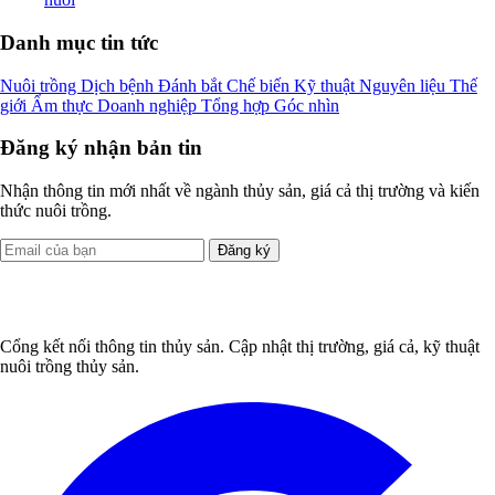
Danh mục tin tức
Nuôi trồng
Dịch bệnh
Đánh bắt
Chế biến
Kỹ thuật
Nguyên liệu
Thế
giới
Ẩm thực
Doanh nghiệp
Tổng hợp
Góc nhìn
Đăng ký nhận bản tin
Nhận thông tin mới nhất về ngành thủy sản, giá cả thị trường và kiến
thức nuôi trồng.
Đăng ký
Cổng kết nối thông tin thủy sản. Cập nhật thị trường, giá cả, kỹ thuật
nuôi trồng thủy sản.