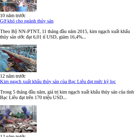
10 năm trước
Gỡ khó cho ngành thủy sản
Theo Bộ NN-PTNT, 11 tháng đầu năm 2015, kim ngạch xuất khẩu
thủy sản ước đạt 6,01 tỉ USD, giảm 16,4%...
12 năm trước
Kim ngạch xuất khẩu thủy sản của Bạc Liêu đạt mức kỷ lục
Trong 5 tháng đầu năm, giá trị kim ngạch xuất khẩu thủy sản của tỉnh
Bạc Liêu đạt trên 170 triệu USD...
12 năm trước