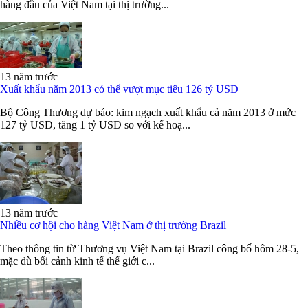
hàng đầu của Việt Nam tại thị trường...
13 năm trước
Xuất khẩu năm 2013 có thể vượt mục tiêu 126 tỷ USD
Bộ Công Thương dự báo: kim ngạch xuất khẩu cả năm 2013 ở mức
127 tỷ USD, tăng 1 tỷ USD so với kế hoạ...
13 năm trước
Nhiều cơ hội cho hàng Việt Nam ở thị trường Brazil
Theo thông tin từ Thương vụ Việt Nam tại Brazil công bố hôm 28-5,
mặc dù bối cảnh kinh tế thế giới c...