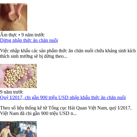
Ẩm thực
•
9 năm trước
Dừng nhập thức ăn chăn nuôi
Việc nhập khẩu các sản phẩm thức ăn chăn nuôi chứa kháng sinh kích
thích sinh trưởng sẽ bị dừng theo...
9 năm trước
Quý I/2017, chi gần 900 triệu USD nhập khẩu thức ăn chăn nuôi
Theo số liệu thống kê từ Tổng cục Hải Quan Việt Nam, quý I/2017,
Việt Nam đã chi gần 900 triệu USD n...