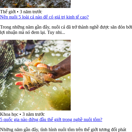
Thế giới
•
3 năm trước
Nên nuôi 5 loài cá nào để có giá trị kinh tế cao?
Trong những năm gần đây, nuôi cá đã trở thành nghề được săn đón bởi
lợi nhuận mà nó đem lại. Tuy nhi...
Khoa học
•
3 năm trước
5 quốc gia nào đứng đầu thế giới trong nghề nuôi tôm?
Những năm gần đây, tình hình nuôi tôm trên thế giới tương đối phát