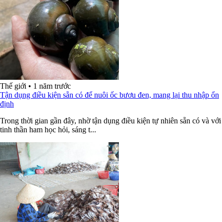
Thế giới
•
1 năm trước
Tận dụng điều kiện sẵn có để nuôi ốc bươu đen, mang lại thu nhập ổn
định
Trong thời gian gần đây, nhờ tận dụng điều kiện tự nhiên sẵn có và với
tinh thần ham học hỏi, sáng t...