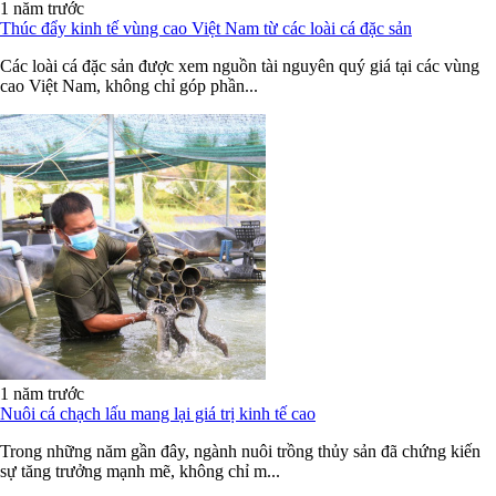
1 năm trước
Thúc đẩy kinh tế vùng cao Việt Nam từ các loài cá đặc sản
Các loài cá đặc sản được xem nguồn tài nguyên quý giá tại các vùng
cao Việt Nam, không chỉ góp phần...
1 năm trước
Nuôi cá chạch lấu mang lại giá trị kinh tế cao
Trong những năm gần đây, ngành nuôi trồng thủy sản đã chứng kiến
sự tăng trưởng mạnh mẽ, không chỉ m...