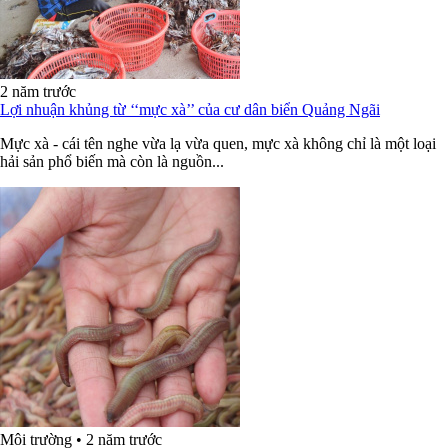
2 năm trước
Lợi nhuận khủng từ ‘‘mực xà’’ của cư dân biển Quảng Ngãi
Mực xà - cái tên nghe vừa lạ vừa quen, mực xà không chỉ là một loại
hải sản phổ biến mà còn là nguồn...
Môi trường
•
2 năm trước