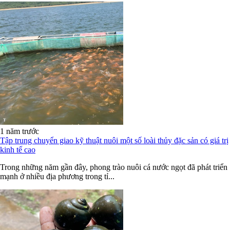
1 năm trước
Tập trung chuyển giao kỹ thuật nuôi một số loài thủy đặc sản có giá trị
kinh tế cao
Trong những năm gần đây, phong trào nuôi cá nước ngọt đã phát triển
mạnh ở nhiều địa phương trong tỉ...