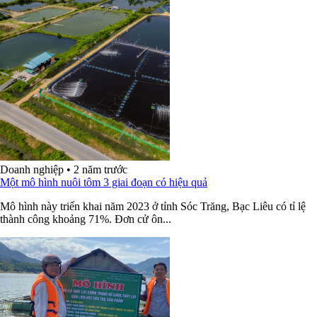
Doanh nghiệp
•
2 năm trước
Một mô hình nuôi tôm 3 giai đoạn có hiệu quả
Mô hình này triển khai năm 2023 ở tỉnh Sóc Trăng, Bạc Liêu có tỉ lệ
thành công khoảng 71%. Đơn cử ôn...