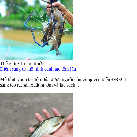
Thế giới
•
1 năm trước
Điểm sáng từ mô hình canh tác tôm lúa
Mô hình canh tác tôm-lúa được người dân vùng ven biển ĐBSCL
sáng tạo ra, sản xuất ra tôm và lúa sạch...