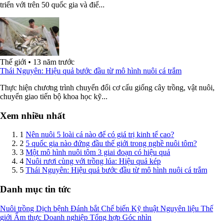
triển với trên 50 quốc gia và điể...
Thế giới
•
13 năm trước
Thái Nguyên: Hiệu quả bước đầu từ mô hình nuôi cá trắm
Thực hiện chương trình chuyển đổi cơ cấu giống cây trồng, vật nuôi,
chuyển giao tiến bộ khoa học kỹ...
Xem nhiều nhất
1
Nên nuôi 5 loài cá nào để có giá trị kinh tế cao?
2
5 quốc gia nào đứng đầu thế giới trong nghề nuôi tôm?
3
Một mô hình nuôi tôm 3 giai đoạn có hiệu quả
4
Nuôi rươi cùng với trồng lúa: Hiệu quả kép
5
Thái Nguyên: Hiệu quả bước đầu từ mô hình nuôi cá trắm
Danh mục tin tức
Nuôi trồng
Dịch bệnh
Đánh bắt
Chế biến
Kỹ thuật
Nguyên liệu
Thế
giới
Ẩm thực
Doanh nghiệp
Tổng hợp
Góc nhìn