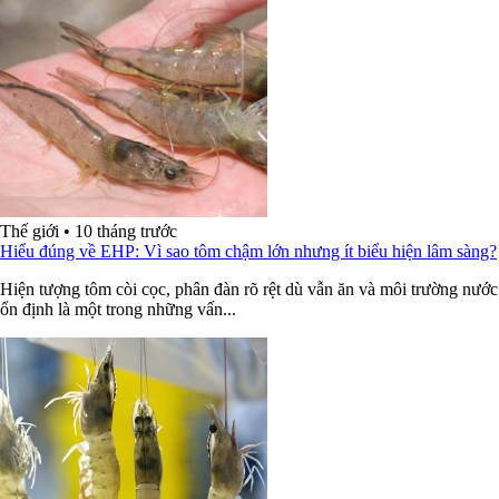
Thế giới
•
10 tháng trước
Hiểu đúng về EHP: Vì sao tôm chậm lớn nhưng ít biểu hiện lâm sàng?
Hiện tượng tôm còi cọc, phân đàn rõ rệt dù vẫn ăn và môi trường nước
ổn định là một trong những vấn...