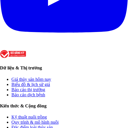
Dữ liệu & Thị trường
Giá thủy sản hôm nay
Biểu đồ & lịch sử giá
Báo cáo thị trường
Báo cáo dịch bệnh
Kiến thức & Cộng đồng
Kỹ thuật nuôi trồng
Quy trình & mô hình nuôi
Đặc điểm loài thủy sản