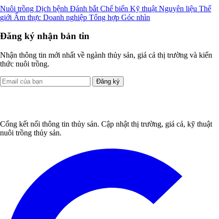
Nuôi trồng
Dịch bệnh
Đánh bắt
Chế biến
Kỹ thuật
Nguyên liệu
Thế
giới
Ẩm thực
Doanh nghiệp
Tổng hợp
Góc nhìn
Đăng ký nhận bản tin
Nhận thông tin mới nhất về ngành thủy sản, giá cả thị trường và kiến
thức nuôi trồng.
Đăng ký
Cổng kết nối thông tin thủy sản. Cập nhật thị trường, giá cả, kỹ thuật
nuôi trồng thủy sản.