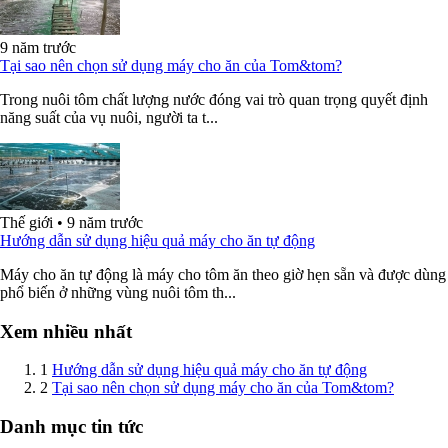
9 năm trước
Tại sao nên chọn sử dụng máy cho ăn của Tom&tom?
Trong nuôi tôm chất lượng nước đóng vai trò quan trọng quyết định
năng suất của vụ nuôi, người ta t...
Thế giới
•
9 năm trước
Hướng dẫn sử dụng hiệu quả máy cho ăn tự động
Máy cho ăn tự động là máy cho tôm ăn theo giờ hẹn sẵn và được dùng
phổ biến ở những vùng nuôi tôm th...
Xem nhiều nhất
1
Hướng dẫn sử dụng hiệu quả máy cho ăn tự động
2
Tại sao nên chọn sử dụng máy cho ăn của Tom&tom?
Danh mục tin tức