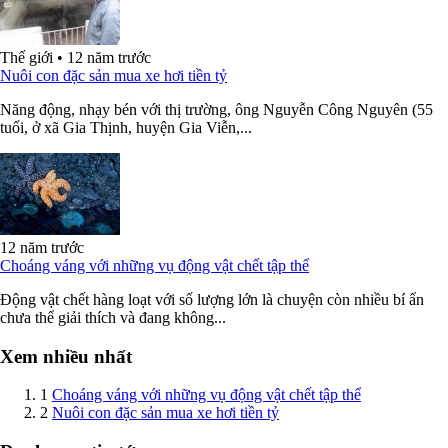
Thế giới
•
12 năm trước
Nuôi con đặc sản mua xe hơi tiền tỷ
Năng động, nhạy bén với thị trường, ông Nguyễn Công Nguyên (55
tuổi, ở xã Gia Thịnh, huyện Gia Viễn,...
12 năm trước
Choáng váng với những vụ động vật chết tập thể
Động vật chết hàng loạt với số lượng lớn là chuyện còn nhiều bí ẩn
chưa thể giải thích và đang không...
Xem nhiều nhất
1
Choáng váng với những vụ động vật chết tập thể
2
Nuôi con đặc sản mua xe hơi tiền tỷ