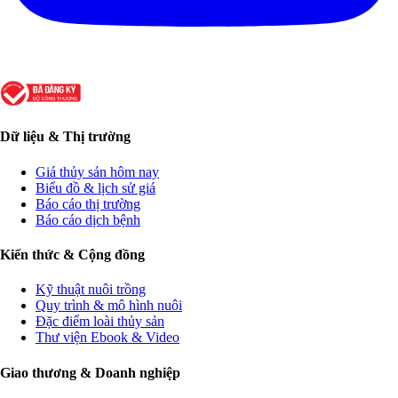
Dữ liệu & Thị trường
Giá thủy sản hôm nay
Biểu đồ & lịch sử giá
Báo cáo thị trường
Báo cáo dịch bệnh
Kiến thức & Cộng đồng
Kỹ thuật nuôi trồng
Quy trình & mô hình nuôi
Đặc điểm loài thủy sản
Thư viện Ebook & Video
Giao thương & Doanh nghiệp