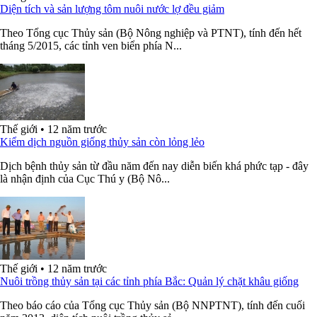
Diện tích và sản lượng tôm nuôi nước lợ đều giảm
Theo Tổng cục Thủy sản (Bộ Nông nghiệp và PTNT), tính đến hết
tháng 5/2015, các tỉnh ven biển phía N...
Thế giới
•
12 năm trước
Kiểm dịch nguồn giống thủy sản còn lỏng lẻo
Dịch bệnh thủy sản từ đầu năm đến nay diễn biến khá phức tạp - đây
là nhận định của Cục Thú y (Bộ Nô...
Thế giới
•
12 năm trước
Nuôi trồng thủy sản tại các tỉnh phía Bắc: Quản lý chặt khâu giống
Theo báo cáo của Tổng cục Thủy sản (Bộ NNPTNT), tính đến cuối