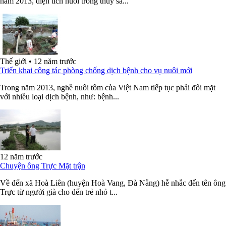
năm 2013, diện tích nuôi trồng thủy sả...
Thế giới
•
12 năm trước
Triển khai công tác phòng chống dịch bệnh cho vụ nuôi mới
Trong năm 2013, nghề nuôi tôm của Việt Nam tiếp tục phải đối mặt
với nhiều loại dịch bệnh, như: bệnh...
12 năm trước
Chuyện ông Trực Mặt trận
Về đến xã Hoà Liên (huyện Hoà Vang, Đà Nẵng) hễ nhắc đến tên ông
Trực từ người già cho đến trẻ nhỏ t...