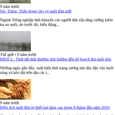
9 năm trước
Sóc Trăng: Thận trọng cho vụ nuôi tôm mới
Ngành Nông nghiệp tỉnh khuyến cáo người dân cần tăng cường kiểm
tra ao nuôi, do trước đó, biến động...
Thế giới
•
9 năm trước
ĐBSCL: Thời tiết thất thường ảnh hưởng đến kế hoạch thả nuôi tôm
Những ngày gần đây, xuất hiện tình trạng sương mù dày đặc vào buổi
sáng và kéo dài trên địa các t...
9 năm trước
Diện tích nuôi tôm bị thiệt hại tăng cao trong 8 tháng đầu năm 2016