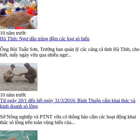
10 năm trước
Hà Tĩnh: Ngư dân trúng đậm các loại sò biển
Ông Bùi Tuấn Sơn, Trưởng ban quản lý các cảng cá tỉnh Hà Tĩnh, cho
biết, mấy ngày vừa qua nhiều ngư...
10 năm trước
Từ ngày 20/1 đến hết ngày 31/3/2016: Bình Thuận cấm khai thác và
kinh doanh sò lông
Sở Nông nghiệp và PTNT vừa có thông báo cấm các hoạt động khai
thác sò lông trên toàn vùng biển của...