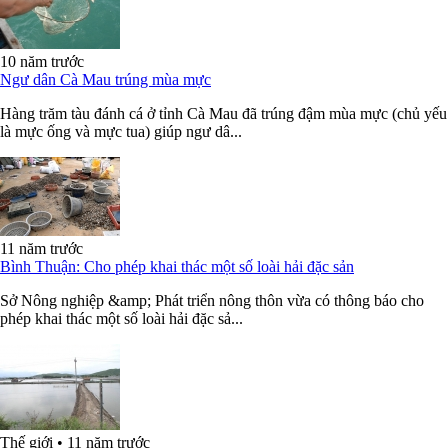
10 năm trước
Ngư dân Cà Mau trúng mùa mực
Hàng trăm tàu đánh cá ở tỉnh Cà Mau đã trúng đậm mùa mực (chủ yếu
là mực ống và mực tua) giúp ngư dâ...
11 năm trước
Bình Thuận: Cho phép khai thác một số loài hải đặc sản
Sở Nông nghiệp &amp; Phát triển nông thôn vừa có thông báo cho
phép khai thác một số loài hải đặc sả...
Thế giới
•
11 năm trước