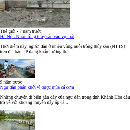
Thế giới
•
7 năm trước
Hà Nội: Nuôi trồng thủy sản vào vụ mới
Thời điểm này, người dân ở nhiều vùng nuôi trồng thủy sản (NTTS)
trên địa bàn TP đang khẩn trương th...
9 năm trước
Ngư dân phấn khởi vì được mùa cá cơm
Những chuyến đi biển gần đây của ngư dân trong tỉnh Khánh Hòa đều
trở về với khoang thuyền đầy ắp cá...