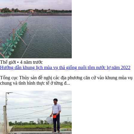
Thế giới
•
4 năm trước
Hướng dẫn khung lịch mùa vụ thả giống nuôi tôm nước lợ năm 2022
Tổng cục Thủy sản đề nghị các địa phương căn cứ vào khung mùa vụ
chung và tình hình thực tế ở từng đ...