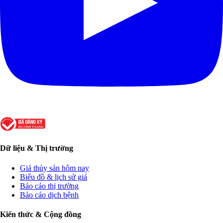
Dữ liệu & Thị trường
Giá thủy sản hôm nay
Biểu đồ & lịch sử giá
Báo cáo thị trường
Báo cáo dịch bệnh
Kiến thức & Cộng đồng