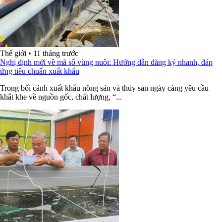
Thế giới
•
11 tháng trước
Nghị định mới về mã số vùng nuôi: Hướng dẫn đăng ký nhanh, đáp
ứng tiêu chuẩn xuất khẩu
Trong bối cảnh xuất khẩu nông sản và thủy sản ngày càng yêu cầu
khắt khe về nguồn gốc, chất lượng, “...