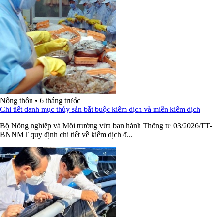
Nông thôn
•
6 tháng trước
Chi tiết danh mục thủy sản bắt buộc kiểm dịch và miễn kiểm dịch
Bộ Nông nghiệp và Môi trường vừa ban hành Thông tư 03/2026/TT-
BNNMT quy định chi tiết về kiểm dịch đ...