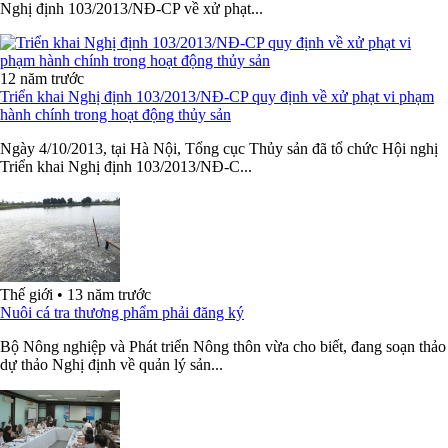
Nghị định 103/2013/NĐ-CP về xử phạt...
12 năm trước
Triển khai Nghị định 103/2013/NĐ-CP quy định về xử phạt vi phạm
hành chính trong hoạt động thủy sản
Ngày 4/10/2013, tại Hà Nội, Tổng cục Thủy sản đã tổ chức Hội nghị
Triển khai Nghị định 103/2013/NĐ-C...
Thế giới
•
13 năm trước
Nuôi cá tra thương phẩm phải đăng ký
Bộ Nông nghiệp và Phát triển Nông thôn vừa cho biết, đang soạn thảo
dự thảo Nghị định về quản lý sản...