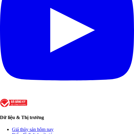
Dữ liệu & Thị trường
Giá thủy sản hôm nay