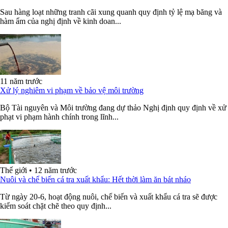
Sau hàng loạt những tranh cãi xung quanh quy định tỷ lệ mạ băng và
hàm ẩm của nghị định về kinh doan...
11 năm trước
Xử lý nghiêm vi phạm về bảo vệ môi trường
Bộ Tài nguyên và Môi trường đang dự thảo Nghị định quy định về xử
phạt vi phạm hành chính trong lĩnh...
Thế giới
•
12 năm trước
Nuôi và chế biến cá tra xuất khẩu: Hết thời làm ăn bát nháo
Từ ngày 20-6, hoạt động nuôi, chế biến và xuất khẩu cá tra sẽ được
kiểm soát chặt chẽ theo quy định...