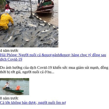
4 năm trước
Hải Phòng: Người nuôi cá &quot;gánh&quot; hàng chục tỷ đồng sau
dịch Covid-19
Do ảnh hưởng của dịch Covid-19 khiến sức mua giảm sút mạnh, đồng
thời bị rớt giá, người nuôi cá ở hu...
8 năm trước
Cá lớn không bán được, người nuôi ôm nợ