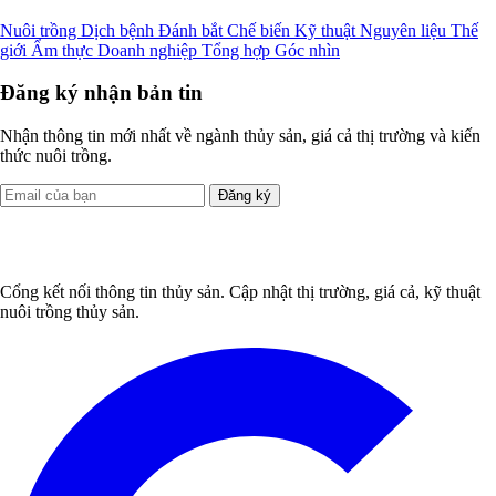
Nuôi trồng
Dịch bệnh
Đánh bắt
Chế biến
Kỹ thuật
Nguyên liệu
Thế
giới
Ẩm thực
Doanh nghiệp
Tổng hợp
Góc nhìn
Đăng ký nhận bản tin
Nhận thông tin mới nhất về ngành thủy sản, giá cả thị trường và kiến
thức nuôi trồng.
Đăng ký
Cổng kết nối thông tin thủy sản. Cập nhật thị trường, giá cả, kỹ thuật
nuôi trồng thủy sản.