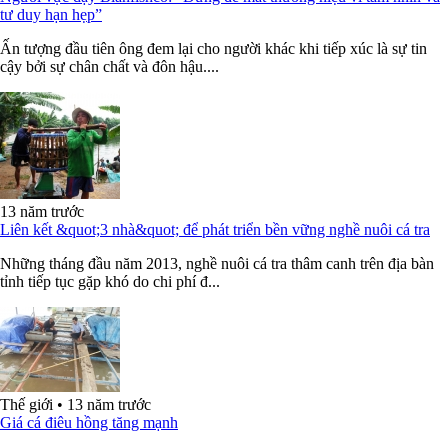
tư duy hạn hẹp”
Ấn tượng đầu tiên ông đem lại cho người khác khi tiếp xúc là sự tin
cậy bởi sự chân chất và đôn hậu....
13 năm trước
Liên kết &quot;3 nhà&quot; để phát triển bền vững nghề nuôi cá tra
Những tháng đầu năm 2013, nghề nuôi cá tra thâm canh trên địa bàn
tỉnh tiếp tục gặp khó do chi phí đ...
Thế giới
•
13 năm trước
Giá cá điêu hồng tăng mạnh