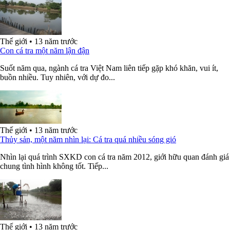
Thế giới
•
13 năm trước
Con cá tra một năm lận đận
Suốt năm qua, ngành cá tra Việt Nam liên tiếp gặp khó khăn, vui ít,
buồn nhiều. Tuy nhiên, với dự đo...
Thế giới
•
13 năm trước
Thủy sản, một năm nhìn lại: Cá tra quá nhiều sóng gió
Nhìn lại quá trình SXKD con cá tra năm 2012, giới hữu quan đánh giá
chung tình hình không tốt. Tiếp...
Thế giới
•
13 năm trước