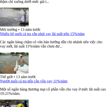
thậm chí xuống dưới mức giá t...
Môi trường
•
13 năm trước
Nhiều hộ nuôi cá tra vẫn phải vay lãi suất trên 15%/năm
Các ngân hàng chậm có văn bản hướng dẫn chi nhánh nên việc cho
vay mới, lãi suất 11%/năm vẫn chưa đư...
Thế giới
•
13 năm trước
Người nuôi cá tra tiếp cận vốn vay 11%/năm
Một số ngân hàng thương mại cổ phần vẫn cho vay ở mức lãi suất cao
19-21%/năm.