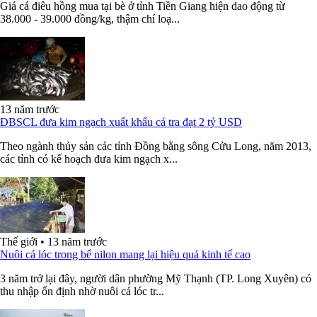
Giá cá điêu hồng mua tại bè ở tỉnh Tiền Giang hiện dao động từ
38.000 - 39.000 đồng/kg, thậm chí loạ...
13 năm trước
ĐBSCL đưa kim ngạch xuất khẩu cá tra đạt 2 tỷ USD
Theo ngành thủy sản các tỉnh Đồng bằng sông Cửu Long, năm 2013,
các tỉnh có kế hoạch đưa kim ngạch x...
Thế giới
•
13 năm trước
Nuôi cá lóc trong bể nilon mang lại hiệu quả kinh tế cao
3 năm trở lại đây, người dân phường Mỹ Thạnh (TP. Long Xuyên) có
thu nhập ổn định nhờ nuôi cá lóc tr...