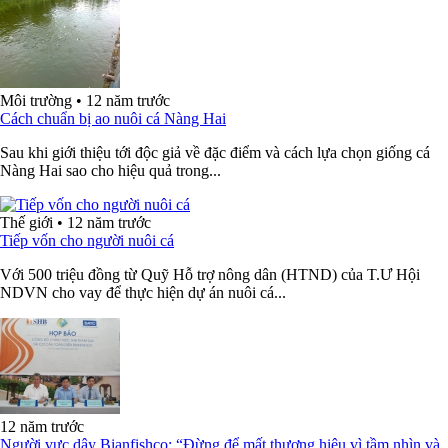
Môi trường
•
12 năm trước
Cách chuẩn bị ao nuôi cá Nàng Hai
Sau khi giới thiệu tới độc giả về đặc điểm và cách lựa chọn giống cá
Nàng Hai sao cho hiệu quả trong...
Thế giới
•
12 năm trước
Tiếp vốn cho người nuôi cá
Với 500 triệu đồng từ Quỹ Hỗ trợ nông dân (HTND) của T.Ư Hội
NDVN cho vay để thực hiện dự án nuôi cá...
12 năm trước
Người vực dậy Bianfishco: “Đừng để mất thương hiệu vì tầm nhìn và