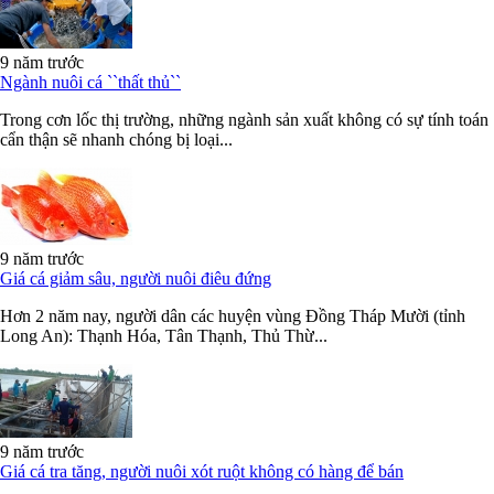
9 năm trước
Ngành nuôi cá ``thất thủ``
Trong cơn lốc thị trường, những ngành sản xuất không có sự tính toán
cẩn thận sẽ nhanh chóng bị loại...
9 năm trước
Giá cá giảm sâu, người nuôi điêu đứng
Hơn 2 năm nay, người dân các huyện vùng Đồng Tháp Mười (tỉnh
Long An): Thạnh Hóa, Tân Thạnh, Thủ Thừ...
9 năm trước
Giá cá tra tăng, người nuôi xót ruột không có hàng để bán