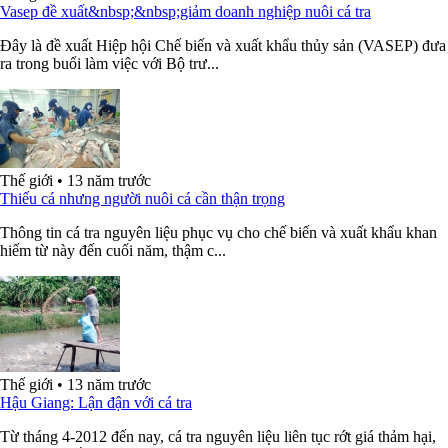
Vasep đề xuất&nbsp;&nbsp;giảm doanh nghiệp nuôi cá tra
Đây là đề xuất Hiệp hội Chế biến và xuất khẩu thủy sản (VASEP) đưa
ra trong buổi làm việc với Bộ trư...
Thế giới
•
13 năm trước
Thiếu cá nhưng người nuôi cá cần thận trọng
Thông tin cá tra nguyên liệu phục vụ cho chế biến và xuất khẩu khan
hiếm từ này đến cuối năm, thậm c...
Thế giới
•
13 năm trước
Hậu Giang: Lận đận với cá tra
Từ tháng 4-2012 đến nay, cá tra nguyên liệu liên tục rớt giá thảm hại,