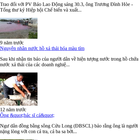
Trao đổi với PV Báo Lao Động sáng 30.3, ông Trương Đình Hòe -
Tổng thư ký Hiệp hội Chế biến và xuất...
9 năm trước
Nguyên nhân nước hồ xả thải hóa màu tím
Sau khi nhận tin báo của người dân về hiện tượng nước trong hồ chứa
nước xả thải của các doanh nghiệ...
12 năm trước
Ông &quot;bác sĩ cá&quot;
Ngư dân đồng bằng sông Cửu Long (ĐBSCL) bảo rằng ông là người
nặng lòng với con cá tra, cá ba sa bởi...