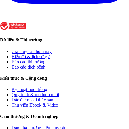
Dữ liệu & Thị trường
Giá thủy sản hôm nay
Biểu đồ & lịch sử giá
Báo cáo thị trường
Báo cáo dịch bệnh
Kiến thức & Cộng đồng
Kỹ thuật nuôi trồng
Quy trình & mô hình nuôi
Đặc điểm loài thủy sản
Thư viện Ebook & Video
Giao thương & Doanh nghiệp
Danh bạ thương hiệu thủy sản