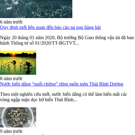
6 năm trước
Quy định mới liên quan đến báo cáo tai nạn hàng hải
Ngày 20 tháng 01 năm 2020, Bộ trưởng Bộ Giao thông vận tải đã ban
hành Thông tư số 01/2020/TT-BGTVT...
8 năm trước
Nước biển dâng “nuốt chửng” rừng ngập mặn Thái Bình Dương
Theo một nghiên cứu mới, nước biển dâng có thể làm biến mất các
vùng ngập mặn dọc bờ biển Thái Bình...
9 năm trước