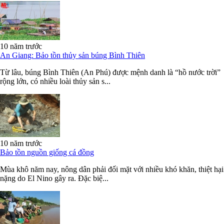
10 năm trước
An Giang: Bảo tồn thủy sản búng Bình Thiên
Từ lâu, búng Bình Thiên (An Phú) được mệnh danh là “hồ nước trời”
rộng lớn, có nhiều loài thủy sản s...
10 năm trước
Bảo tồn nguồn giống cá đồng
Mùa khô năm nay, nông dân phải đối mặt với nhiều khó khăn, thiệt hại
nặng do El Nino gây ra. Ðặc biệ...