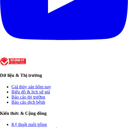
Dữ liệu & Thị trường
Giá thủy sản hôm nay
Biểu đồ & lịch sử giá
Báo cáo thị trường
Báo cáo dịch bệnh
Kiến thức & Cộng đồng
Kỹ thuật nuôi trồng