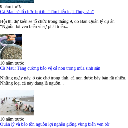
9 năm trước
Cà Mau sẽ tổ chức hội thi “Tìm hiểu luật Thủy sản”
Hội thi dự kiến sẽ tổ chức trong tháng 9, do Ban Quản lý dự án
“Nguồn lợi ven biển vì sự phát triển...
10 năm trước
Cà Mau: Tăng cường bảo vệ cá non trong mùa sinh sản
Những ngày này, ở các chợ trong tỉnh, cá non được bày bán rất nhiều.
Những loại cá này đang là nguồn...
10 năm trước
Quản lý và bảo tồn nguồn lợi nghêu giống vùng biển ven bờ