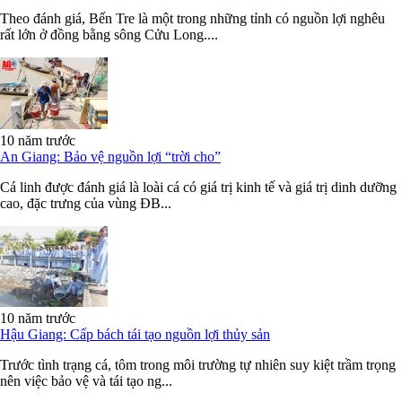
Theo đánh giá, Bến Tre là một trong những tỉnh có nguồn lợi nghêu
rất lớn ở đồng bằng sông Cửu Long....
10 năm trước
An Giang: Bảo vệ nguồn lợi “trời cho”
Cá linh được đánh giá là loài cá có giá trị kinh tế và giá trị dinh dưỡng
cao, đặc trưng của vùng ĐB...
10 năm trước
Hậu Giang: Cấp bách tái tạo nguồn lợi thủy sản
Trước tình trạng cá, tôm trong môi trường tự nhiên suy kiệt trầm trọng
nên việc bảo vệ và tái tạo ng...