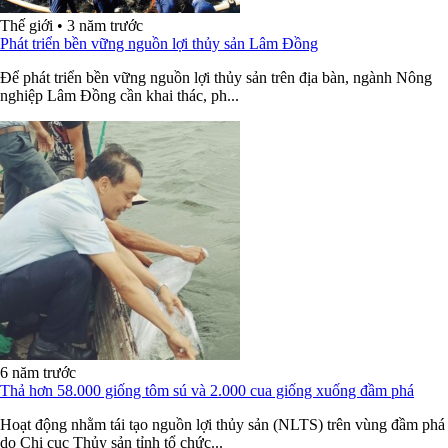
Thế giới
•
3 năm trước
Phát triển bền vững nguồn lợi thủy sản Lâm Đồng
Để phát triển bền vững nguồn lợi thủy sản trên địa bàn, ngành Nông
nghiệp Lâm Đồng cần khai thác, ph...
6 năm trước
Thả hơn 58.000 giống tôm sú và 2.000 cua giống xuống đầm phá
Hoạt động nhằm tái tạo nguồn lợi thủy sản (NLTS) trên vùng đầm phá
do Chi cục Thủy sản tỉnh tổ chức...