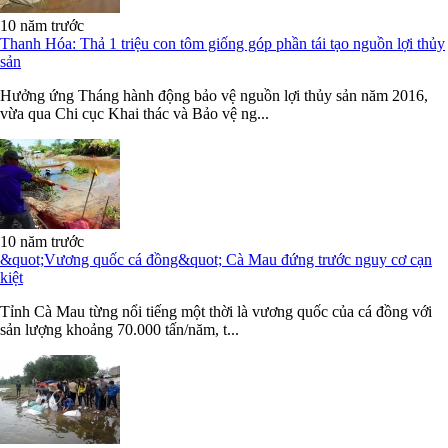
10 năm trước
Thanh Hóa: Thả 1 triệu con tôm giống góp phần tái tạo nguồn lợi thủy
sản
Hưởng ứng Tháng hành động bảo vệ nguồn lợi thủy sản năm 2016,
vừa qua Chi cục Khai thác và Bảo vệ ng...
10 năm trước
&quot;Vương quốc cá đồng&quot; Cà Mau đứng trước nguy cơ cạn
kiệt
Tỉnh Cà Mau từng nổi tiếng một thời là vương quốc của cá đồng với
sản lượng khoảng 70.000 tấn/năm, t...