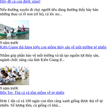
Hãy để cá con được sống!
Nếu thường xuyên đi chợ, người tiêu dùng thường thấy bày bán
những thau cá rô non (rô bí), cá lóc no...
9 năm trước
Kiên Giang thả hàng triệu con giống thủy sản về môi trường tự nhiên
Nhằm góp phần bảo vệ môi trường và tái tạo nguồn lợi thủy sản,
ngành chức năng của tỉnh Kiên Giang đ...
9 năm trước
Bến Tre: Thả cá và tôm giống về tự nhiên
Hơn 1 tấn cá và 100 ngàn con tôm càng xanh giống được thả về tự
nhiên. Số lượng tôm, cá giống có khả...