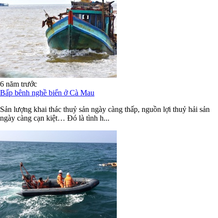
6 năm trước
Bấp bênh nghề biển ở Cà Mau
Sản lượng khai thác thuỷ sản ngày càng thấp, nguồn lợi thuỷ hải sản
ngày càng cạn kiệt… Đó là tình h...