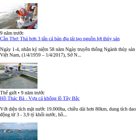
9 năm trước
Cần Thơ: Thả hơn 3 tấn cá bản địa tái tạo nguồn lợi thủy sản
Ngày 1-4, nhân kỷ niệm 58 năm Ngày truyền thống Ngành thủy sản
Việt Nam, (1/4/1959 – 1/4/2017), Sở N...
Thế giới
•
9 năm trước
Hồ Thác Bà - Vựa cá khổng lồ Tây Bắc
Với diện tích mặt nước 19.000ha, chiều dài hơn 80km, dung tích dao
động từ 3 - 3,9 tỷ khối nước, hồ...