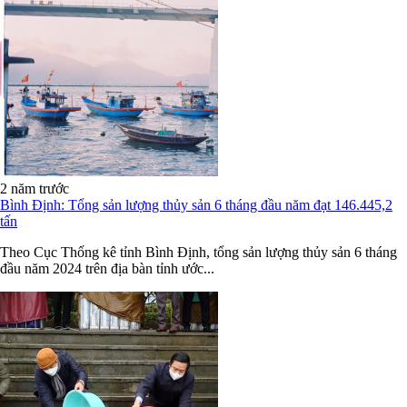
2 năm trước
Bình Định: Tổng sản lượng thủy sản 6 tháng đầu năm đạt 146.445,2
tấn
Theo Cục Thống kê tỉnh Bình Định, tổng sản lượng thủy sản 6 tháng
đầu năm 2024 trên địa bàn tỉnh ước...