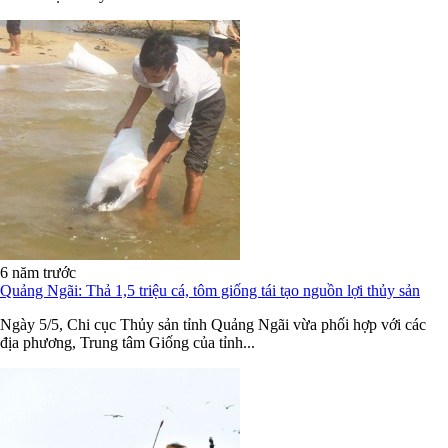
6 năm trước
Quảng Ngãi: Thả 1,5 triệu cá, tôm giống tái tạo nguồn lợi thủy sản
Ngày 5/5, Chi cục Thủy sản tỉnh Quảng Ngãi vừa phối hợp với các
địa phương, Trung tâm Giống của tỉnh...