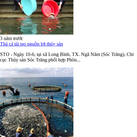
3 năm trước
Thả cá tái tạo nguồn lợi thủy sản
STO - Ngày 10-6, tại xã Long Bình, TX. Ngã Năm (Sóc Trăng), Chi
cục Thủy sản Sóc Trăng phối hợp Phòn...