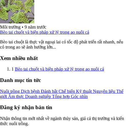
Môi trường
•
9 năm trước
Bèo tai chuột và biện pháp xử lý trong ao nuôi cá
Bèo tai chuột là thực vật ngoại lai có tốc độ phát triển rất nhanh, nếu
có trong ao sẽ ảnh hưởng lớn...
Xem nhiều nhất
1
Bèo tai chuột và biện pháp xử lý trong ao nuôi cá
Danh mục tin tức
Nuôi trồng
Dịch bệnh
Đánh bắt
Chế biến
Kỹ thuật
Nguyên liệu
Thế
giới
Ẩm thực
Doanh nghiệp
Tổng hợp
Góc nhìn
Đăng ký nhận bản tin
Nhận thông tin mới nhất về ngành thủy sản, giá cả thị trường và kiến
thức nuôi trồng.