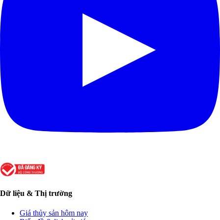
Dữ liệu & Thị trường
Giá thủy sản hôm nay