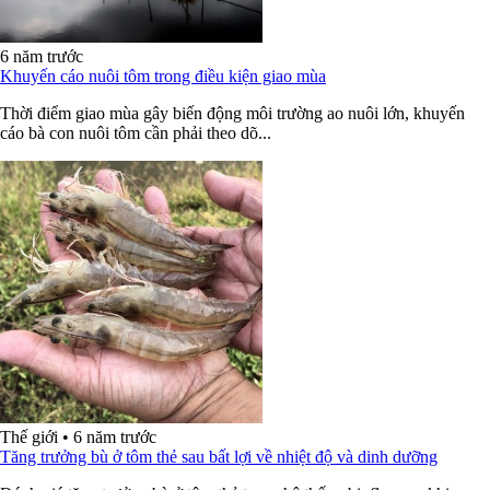
6 năm trước
Khuyến cáo nuôi tôm trong điều kiện giao mùa
Thời điểm giao mùa gây biến động môi trường ao nuôi lớn, khuyến
cáo bà con nuôi tôm cần phải theo dõ...
Thế giới
•
6 năm trước
Tăng trưởng bù ở tôm thẻ sau bất lợi về nhiệt độ và dinh dưỡng