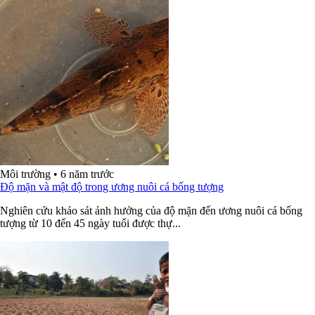
Môi trường
•
6 năm trước
Độ mặn và mật độ trong ương nuôi cá bống tượng
Nghiên cứu khảo sát ảnh hưởng của độ mặn đến ương nuôi cá bống
tượng từ 10 đến 45 ngày tuổi được thự...