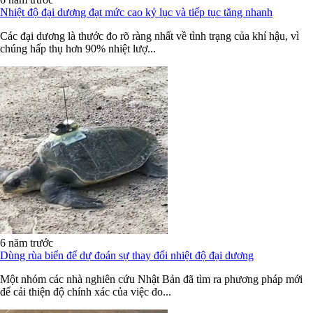
Nhiệt độ đại dương đạt mức cao kỷ lục và tiếp tục tăng nhanh
Các đại dương là thước đo rõ ràng nhất về tình trạng của khí hậu, vì
chúng hấp thụ hơn 90% nhiệt lượ...
6 năm trước
Dùng rùa biển để dự đoán sự thay đổi nhiệt độ đại dương
Một nhóm các nhà nghiên cứu Nhật Bản đã tìm ra phương pháp mới
để cải thiện độ chính xác của việc đo...