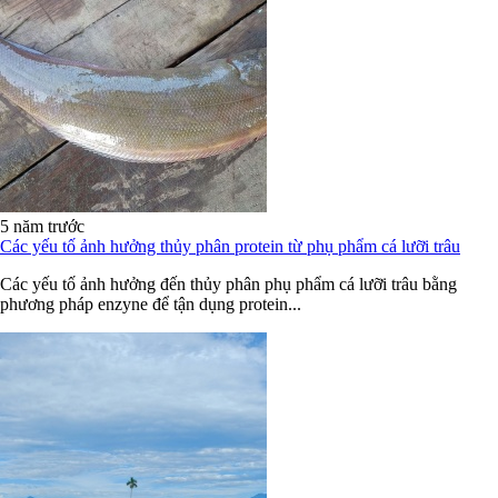
5 năm trước
Các yếu tố ảnh hưởng thủy phân protein từ phụ phẩm cá lưỡi trâu
Các yếu tố ảnh hưởng đến thủy phân phụ phẩm cá lưỡi trâu bằng
phương pháp enzyne để tận dụng protein...