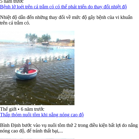
5 năm trước
Bệnh lở loét trên cá trắm cỏ có thể phát triển do thay đổi nhiệt độ
Nhiệt độ dẫn đến những thay đổi về mức độ gây bệnh của vi khuẩn
trên cá trắm cỏ.
Thế giới
•
6 năm trước
Thấp thỏm nuôi tôm khi nắng nóng cao độ
Bình Định bước vào vụ nuôi tôm thứ 2 trong điều kiện bất lợi do nắng
nóng cao độ, để tránh thất bại,...