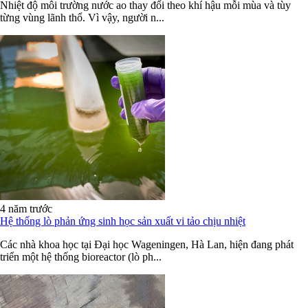
Nhiệt độ môi trường nước ao thay đổi theo khí hậu mỗi mùa và tùy
từng vùng lãnh thổ. Vì vậy, người n...
4 năm trước
Hệ thống lò phản ứng sinh học sản xuất vi tảo chịu nhiệt
Các nhà khoa học tại Đại học Wageningen, Hà Lan, hiện đang phát
triển một hệ thống bioreactor (lò ph...