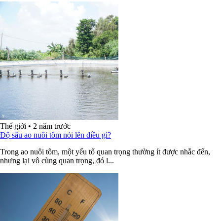
Thế giới
•
2 năm trước
Độ sâu ao nuôi tôm nói lên điều gì?
Trong ao nuôi tôm, một yếu tố quan trọng thường ít được nhắc đến,
nhưng lại vô cùng quan trọng, đó l...