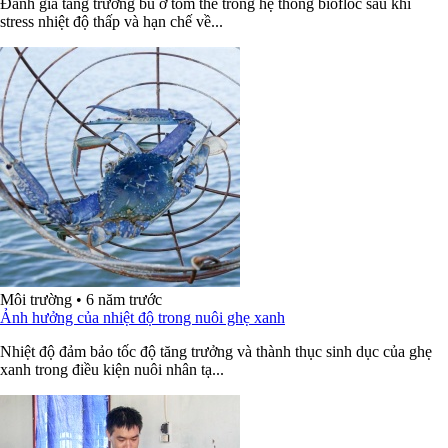
Đánh giá tăng trưởng bù ở tôm thẻ trong hệ thống biofloc sau khi
stress nhiệt độ thấp và hạn chế về...
Môi trường
•
6 năm trước
Ảnh hưởng của nhiệt độ trong nuôi ghẹ xanh
Nhiệt độ đảm bảo tốc độ tăng trưởng và thành thục sinh dục của ghẹ
xanh trong điều kiện nuôi nhân tạ...