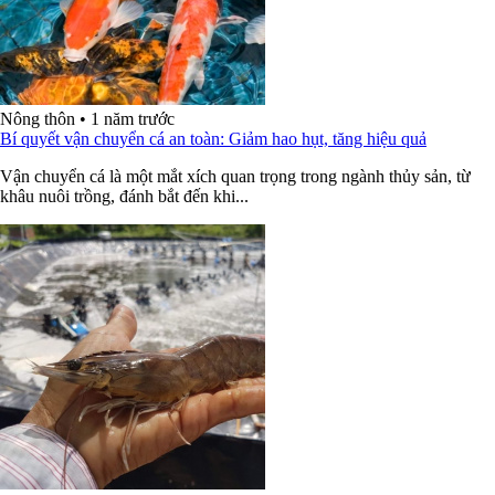
Nông thôn
•
1 năm trước
Bí quyết vận chuyển cá an toàn: Giảm hao hụt, tăng hiệu quả
Vận chuyển cá là một mắt xích quan trọng trong ngành thủy sản, từ
khâu nuôi trồng, đánh bắt đến khi...