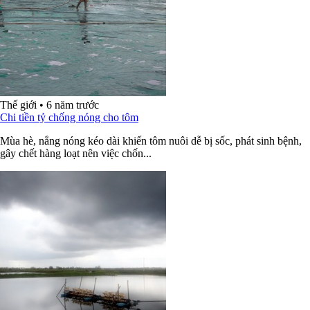
Thế giới
•
6 năm trước
Chi tiền tỷ chống nóng cho tôm
Mùa hè, nắng nóng kéo dài khiến tôm nuôi dễ bị sốc, phát sinh bệnh,
gây chết hàng loạt nên việc chốn...