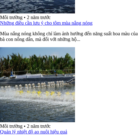
Môi trường
•
2 năm trước
Những điều cần lưu ý cho tôm mùa nắng nóng
Mùa nắng nóng không chỉ làm ảnh hưởng đến năng suất hoa màu của
bà con nông dân, mà đối với những hộ...
Môi trường
•
2 năm trước
Quản lý nhiệt độ ao nuôi hiệu quả