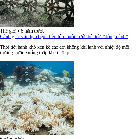
Thế giới
•
6 năm trước
Cảnh giác với dịch bệnh trên tôm nuôi trước tiết trời “đỏng đảnh”
Thời tiết hanh khô xen kẽ các đợt không khí lạnh với nhiệt độ môi
trường nước xuống thấp là cơ hội p...
6 năm trước