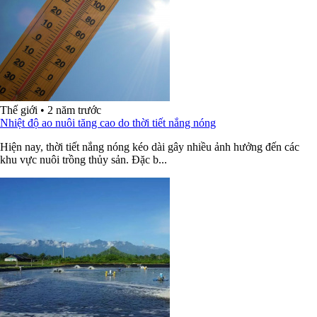
Thế giới
•
2 năm trước
Nhiệt độ ao nuôi tăng cao do thời tiết nắng nóng
Hiện nay, thời tiết nắng nóng kéo dài gây nhiều ảnh hưởng đến các
khu vực nuôi trồng thủy sản. Đặc b...