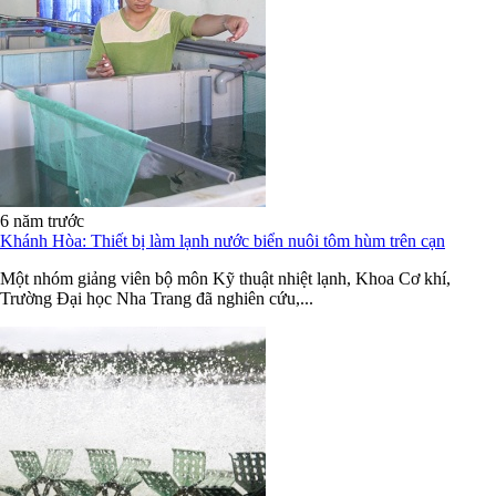
6 năm trước
Khánh Hòa: Thiết bị làm lạnh nước biển nuôi tôm hùm trên cạn
Một nhóm giảng viên bộ môn Kỹ thuật nhiệt lạnh, Khoa Cơ khí,
Trường Đại học Nha Trang đã nghiên cứu,...